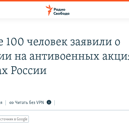
 100 человек заявили о
ии на антивоенных акци
ах России
ся
Читать без VPN
сточник в Google