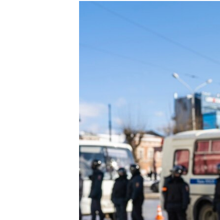
РАСПИСАНИЕ ВЕЩАНИЯ
ПОДПИШИТЕСЬ НА РАССЫЛКУ