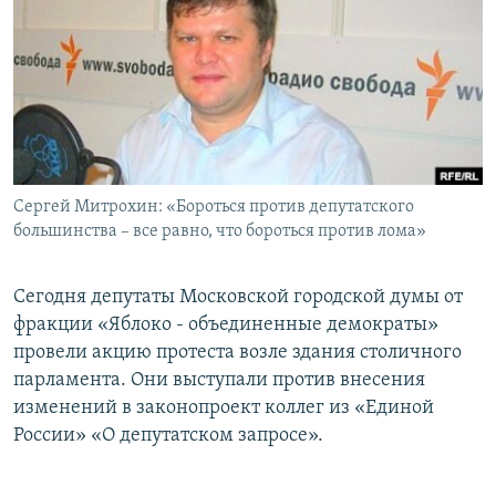
РАСПИСАНИЕ ВЕЩАНИЯ
ПОДПИШИТЕСЬ НА РАССЫЛКУ
СОЦИАЛЬНЫЕ СЕТИ
Сергей Митрохин: «Бороться против депутатского
большинства – все равно, что бороться против лома»
Все сайты РСЕ/РС
Сегодня депутаты Московской городской думы от
фракции «Яблоко - объединенные демократы»
провели акцию протеста возле здания столичного
парламента. Они выступали против внесения
изменений в законопроект коллег из «Единой
России» «О депутатском запросе».