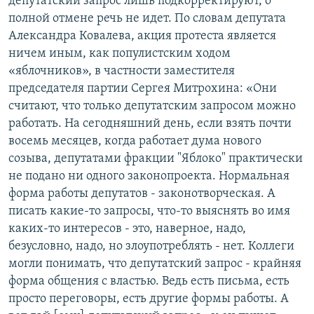
депутатский запрос лишь подкорректируют, о
полной отмене речь не идет. По словам депутата
Александра Ковалева, акция протеста является
ничем иным, как популистским ходом
«яблочников», в частности заместителя
председателя партии Сергея Митрохина: «Они
считают, что только депутатским запросом можно
работать. На сегодняшний день, если взять почти
восемь месяцев, когда работает дума нового
созыва, депутатами фракции "Яблоко" практически
не подано ни одного законопроекта. Нормальная
форма работы депутатов - законотворческая. А
писать какие-то запросы, что-то выяснять во имя
каких-то интересов - это, наверное, надо,
безусловно, надо, но злоупотреблять - нет. Коллеги
могли понимать, что депутатский запрос - крайняя
форма общения с властью. Ведь есть письма, есть
просто переговоры, есть другие формы работы. А