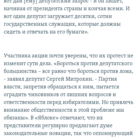
вот дай [ему] депутатский запрос - и он пишет,
начиная от президента страны и кончая всеми. И
вот один депутат загружает десятки, сотни
государственных служащих, которые должны
сидеть и отвечать на его бумаги».
Участника акции почти уверены, что их протест не
изменит сути дела. «Бороться против депутатского
большинства – все равно что бороться против лома,
- заявил депутат Сергей Митрохин. - Партия
власти, запретив обращаться к ним, пытается
оградить чиновников от лишних вопросов и
ответственности перед избирателями. Но привлечь
внимание общественности к этой проблеме мы
обязаны». В «Яблоке» отмечают, что их
представители регулярно предлагают думе
законодательные новации, так что оппонирующий