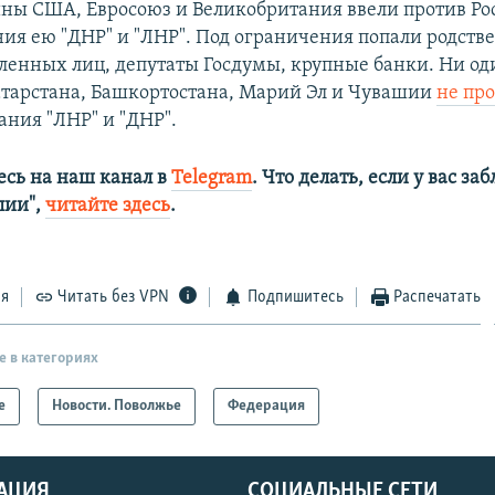
ны США, Евросоюз и Великобритания ввели против Ро
ния ею "ДНР" и "ЛНР". Под ограничения попали родст
ленных лиц, депутаты Госдумы, крупные банки. Ни од
атарстана, Башкортостана, Марий Эл и Чувашии
не про
ния "ЛНР" и "ДНР".
сь на наш канал в
Telegram
. Что делать, если у вас з
алии",
читайте здесь
.
ся
Читать без VPN
Подпишитесь
Распечатать
е в категориях
е
Новости. Поволжье
Федерация
АЦИЯ
СОЦИАЛЬНЫЕ СЕТИ