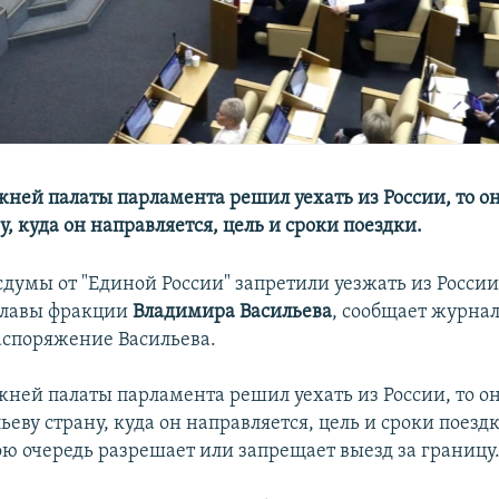
жней палаты парламента решил уехать из России, то о
у, куда он направляется, цель и сроки поездки.
сдумы от "Единой России" запретили уезжать из России
главы фракции
Владимира Васильева
, сообщает журна
аспоряжение Васильева.
жней палаты парламента решил уехать из России, то о
ьеву страну, куда он направляется, цель и сроки поездк
ою очередь разрешает или запрещает выезд за границу