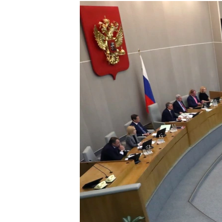
РАСПИСАНИЕ ВЕЩАНИЯ
ПОДПИШИТЕСЬ НА РАССЫЛКУ