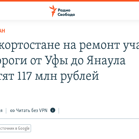
АН
кортостане на ремонт уч
ороги от Уфы до Янаула
ят 117 млн рублей
ся
Читать без VPN
сточник в Google