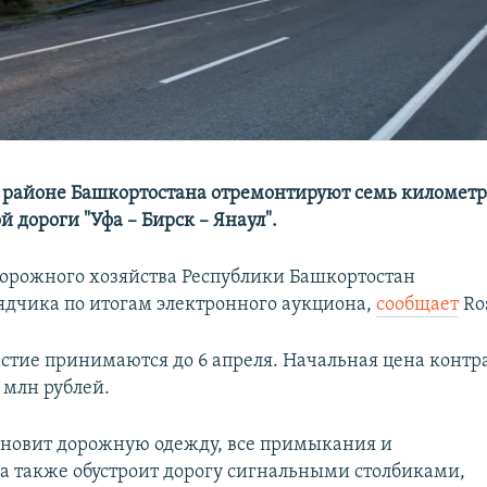
 районе Башкортостана отремонтируют семь километр
 дороги "Уфа – Бирск – Янаул".
орожного хозяйства Республики Башкортостан
ядчика по итогам электронного аукциона,
сообщает
Ros
астие принимаются до 6 апреля. Начальная цена контр
7 млн рублей.
новит дорожную одежду, все примыкания и
 а также обустроит дорогу сигнальными столбиками,