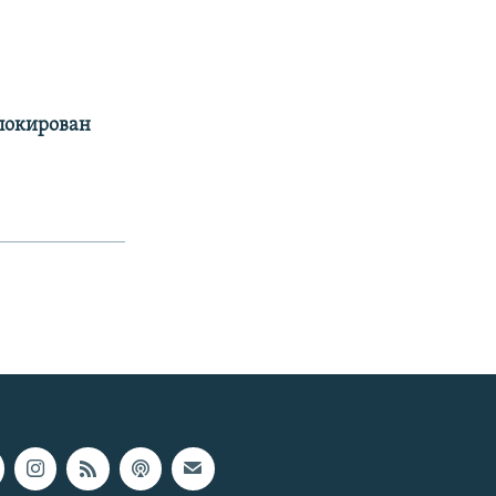
аблокирован