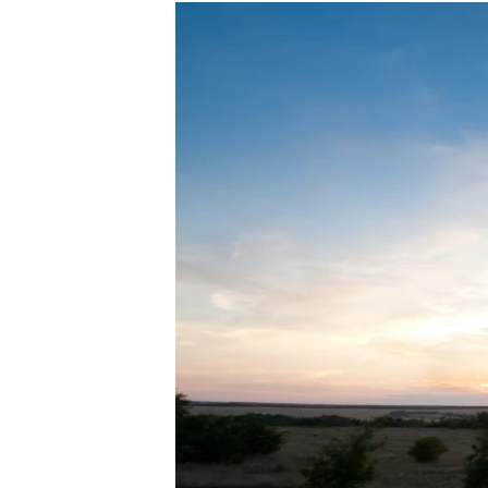
РАСПИСАНИЕ ВЕЩАНИЯ
ПОДПИШИТЕСЬ НА РАССЫЛКУ