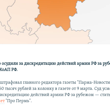
 осудили за дискредитацию действий армии РФ за ру
 КоАП РФ.
оштрафовал главного редактора газеты "Парма-Новост
50 тысяч рублей за колонку в газете от 9 марта. Суд усм
искредитацию действий армии РФ за рубежом — статья
ет
"Про Пермь".