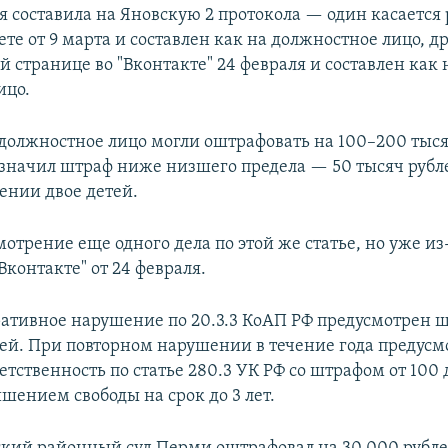
я составила на Яновскую 2 протокола — один касается
ете от 9 марта и составлен как на должностное лицо, д
й странице во "Вконтакте" 24 февраля и составлен как 
ицо.
должностное лицо могли оштрафовать на 100–200 тыся
азначил штраф ниже низшего предела — 50 тысяч рубле
ении двое детей.
отрение еще одного дела по этой же статье, но уже из
Вконтакте" от 24 февраля.
ативное нарушение по 20.3.3 КоАП РФ предусмотрен ш
лей. При повторном нарушении в течение года предус
етственность по статье 280.3 УК РФ со штрафом от 100 
шением свободы на срок до 3 лет.