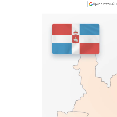
РАСПИСАНИЕ ВЕЩАНИЯ
Приоритетный и
ПОДПИШИТЕСЬ НА РАССЫЛКУ