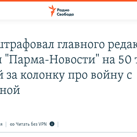
штрафовал главного реда
ы "Парма-Новости" на 50
 за колонку про войну с
ной
ся
Читать без VPN