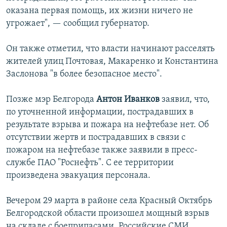
оказана первая помощь, их жизни ничего не
угрожает", — сообщил губернатор.
Он также отметил, что власти начинают расселять
жителей улиц Почтовая, Макаренко и Константина
Заслонова "в более безопасное место".
Позже мэр Белгорода
Антон Иванков
заявил, что,
по уточненной информации, пострадавших в
результате взрыва и пожара на нефтебазе нет. Об
отсутствии жертв и пострадавших в связи с
пожаром на нефтебазе также заявили в пресс-
службе ПАО "Роснефть". С ее территории
произведена эвакуация персонала.
Вечером 29 марта в районе села Красный Октябрь
Белгородской области произошел мощный взрыв
на складе с боеприпасами. Российские СМИ