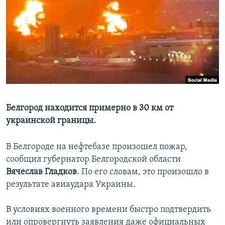
РАСПИСАНИЕ ВЕЩАНИЯ
ПОДПИШИТЕСЬ НА РАССЫЛКУ
СОЦИАЛЬНЫЕ СЕТИ
Белгород находится примерно в 30 км от
украинской границы.
Все сайты РСЕ/РС
В Белгороде на нефтебазе произошел пожар,
сообщил губернатор Белгородской области
Вячеслав Гладков
. По его словам, это произошло в
результате авиаудара Украины.
В условиях военного времени быстро подтвердить
или опровергнуть заявления даже официальных