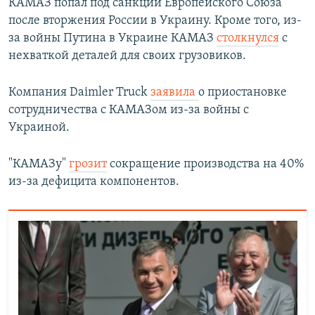
КАМАЗ попал под санкции Европейского Союза
после вторжения России в Украину. Кроме того, из-
за войны Путина в Украине КАМАЗ
столкнулся
с
нехваткой деталей для своих грузовиков.
Компания Daimler Truck
заявила
о приостановке
сотрудничества с КАМАЗом из-за войны с
Украиной.
"КАМАЗу"
грозит
сокращение производства на 40%
из-за дефицита компонентов.