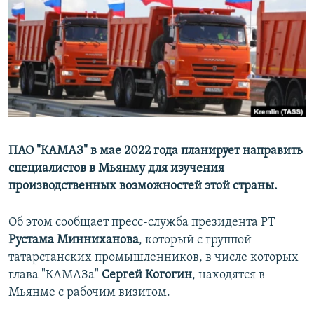
РАСПИСАНИЕ ВЕЩАНИЯ
ПОДПИШИТЕСЬ НА РАССЫЛКУ
СОЦИАЛЬНЫЕ СЕТИ
ПАО "КАМАЗ" в мае 2022 года планирует направить
специалистов в Мьянму для изучения
Все сайты РСЕ/РС
производственных возможностей этой страны.
Об этом сообщает пресс-служба президента РТ
Рустама Минниханова
, который с группой
татарстанских промышленников, в числе которых
глава "КАМАЗа"
Сергей Когогин
, находятся в
Мьянме с рабочим визитом.