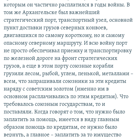
которым он частично расплатился в годы войны. В
том же Архангельске был важнейший
стратегический порт, транспортный узел, основной
пункт доставки грузов северных конвоев,
двигавшихся по самому короткому, но и самому
опасному северному маршруту. И всю войну порт
не просто обеспечивал приемку и транспортировку
по железной дороге на фронт стратегических
грузов, а еще в этом порту союзные корабли
грузили лесом, рыбой, углем, пенькой, металлами –
всем, что запрашивали союзники за эти кредиты
наряду с советским золотом (именно им в
основном расплачивались по этим кредитам). Что
требовалось союзным государствам, то и
поставляли. Когда говорят о том, что нужно было
заплатить за помощь, имеется в виду главным
образом помощь по кредитам, ее нужно было
вернуть, а главное – заплатить за то имущество