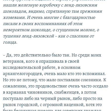
нашли железную коробочку с ленд-лизовским
шоколадом, видимо, спрятанную там прежними
хозяевами. И очень многие с благодарностью
писали в своих воспоминаниях об этом
невероятном шоколаде, о сгущенном молоке, о
тушенке ленд-лизовской – как о спасении от
голода.
– Да, это действительно было так. Но среди моих
ветеранов, кого я опрашивала в своей
исследовательской работе, в основном
архангелогородцев, очень мало кто это вспоминал.
Но это не потому, что мало поставляли союзники. К
сожалению, это продовольствие очень часто оседало
в карманах чиновников, снабженцев, а потом
поступало либо на черный рынок, либо просто на
рынок городской, с огромной наценкой, хотя это