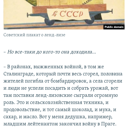
Советский плакат о ленд-лизе
–
Но все-таки до кого-то она доходила…
– В районах, выжженных войной, в том же
Сталинграде, который почти весь сгорел, половина
жителей погибла от бомбардировок, а села сгорели
и люди не успели посадить и собрать урожай, вот
там поставки ленд-лизовские сыграли огромную
роль. Это и сельскохозяйственная техника, и
продовольствие, и тот самый шоколад, и мука, и
сахар, и масло. Вот у меня дедушка, например,
младшим лейтенантом закончил войну в Праге.