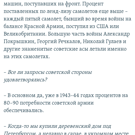
машин, поступавших на фронт. Процент
поставленных по ленд-лизу самолетов еще выше –
каждый пятый самолет, бывший во время войны на
балансе Красной Армии, поступил из США или
Великобритании. Большую часть войны Александр
Покрышкин, Георгий Речкалов, Николай Гулаев и
другие знаменитые советские асы летали именно
на этих самолетах.
–
Все ли запросы советской стороны
удовлетворялись?
– В основном да, уже в 1943–44 годах процентов на
80–90 потребности советской армии
обеспечивались.
–
Когда-то мы купили деревенский дом под
Петербургом, а недавно в сарае, в укромном месте