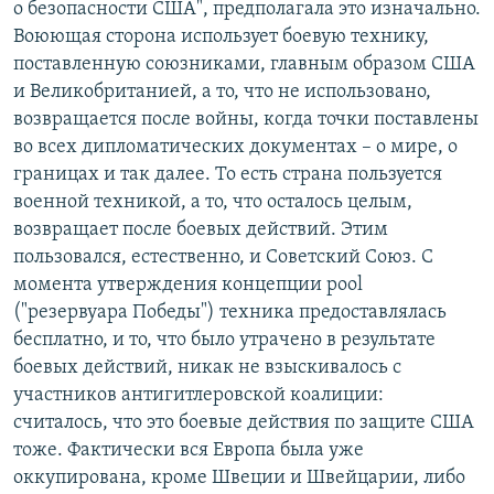
о безопасности США", предполагала это изначально.
Воюющая сторона использует боевую технику,
поставленную союзниками, главным образом США
и Великобританией, а то, что не использовано,
возвращается после войны, когда точки поставлены
во всех дипломатических документах – о мире, о
границах и так далее. То есть страна пользуется
военной техникой, а то, что осталось целым,
возвращает после боевых действий. Этим
пользовался, естественно, и Советский Союз. С
момента утверждения концепции pool
("резервуара Победы") техника предоставлялась
бесплатно, и то, что было утрачено в результате
боевых действий, никак не взыскивалось с
участников антигитлеровской коалиции:
считалось, что это боевые действия по защите США
тоже. Фактически вся Европа была уже
оккупирована, кроме Швеции и Швейцарии, либо