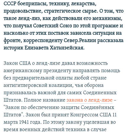
СССР боеприпасы, технику, лекарства,
продовольствие, стратегическое сырье. О том, что
такое ленд-лиз, как действовали его механизмы,
что получал Советский Союз по этой программе и
насколько от этих поставок зависела ситуация на
фронте, корреспонденту Север.Реалии рассказала
историк Елизавета Хатанзейская.
Закон США о ленд-лизе давал возможность
американскому президенту направлять помощь
без предварительной оплаты любой стране
антигитлеровской коалиции, чья оборона
признавалась важной для самих Соединенных
Штатов. Полное название
закона о ленд-лизе
–
"Закон по обеспечению защиты Соединённых
Штатов". Закон был принят Конгрессом США 11
марта 1941 года. По этому закону уцелевшая во
время военных действий техника в случае