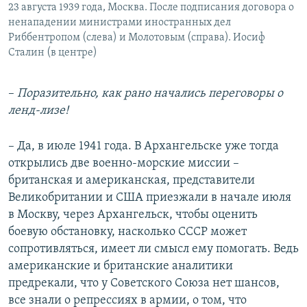
23 августа 1939 года, Москва. После подписания договора о
ненападении министрами иностранных дел
Риббентропом (слева) и Молотовым (справа). Иосиф
Сталин (в центре)
–
Поразительно, как рано начались переговоры о
ленд-лизе!
– Да, в июле 1941 года. В Архангельске уже тогда
открылись две военно-морские миссии –
британская и американская, представители
Великобритании и США приезжали в начале июля
в Москву, через Архангельск, чтобы оценить
боевую обстановку, насколько СССР может
сопротивляться, имеет ли смысл ему помогать. Ведь
американские и британские аналитики
предрекали, что у Советского Союза нет шансов,
все знали о репрессиях в армии, о том, что