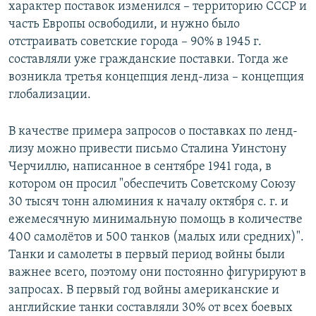
характер поставок изменился – территорию СССР и
часть Европы освободили, и нужно было
отстраивать советские города – 90% в 1945 г.
составляли уже гражданские поставки. Тогда же
возникла третья концепция ленд-лиза – концепция
глобализации.
В качестве примера запросов о поставках по ленд-
лизу можно привести письмо Сталина Уинстону
Черчиллю, написанное в сентябре 1941 года, в
котором он просил "обеспечить Советскому Союзу
30 тысяч тонн алюминия к началу октября с. г. и
ежемесячную минимальную помощь в количестве
400 самолётов и 500 танков (малых или средних)".
Танки и самолеты в первый период войны были
важнее всего, поэтому они постоянно фигурируют в
запросах. В первый год войны американские и
английские танки составляли 30% от всех боевых