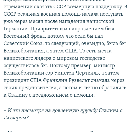
стремлении оказать СССР всемерную поддержку. В
СССР реальная военная помощь начала поступать
уже через месяц после нападения нацистской
Германии. Приоритетным направлением был
Восточный фронт, потому что если бы пал
Советский Союз, то следующей, очевидно, была бы
Великобритания, а затем США. То есть мечта
нацистского лидера о мировом господстве
осуществилась бы. Поэтому премьер-министр
Великобритании сэр Уинстон Черчилль, а затем
президент США Франклин Рузвельт сначала через
своих представителей, а потом и лично обратились
к Сталину с предложением о помощи.
–
И это несмотря на довоенную дружбу Сталина с
Гитлером?