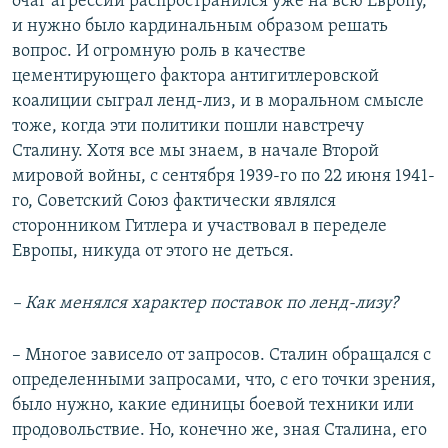
очаг агрессии распространился уже на всю Европу,
и нужно было кардинальным образом решать
вопрос. И огромную роль в качестве
цементирующего фактора антигитлеровской
коалиции сыграл ленд-лиз, и в моральном смысле
тоже, когда эти политики пошли навстречу
Сталину. Хотя все мы знаем, в начале Второй
мировой войны, с сентября 1939-го по 22 июня 1941-
го, Советский Союз фактически являлся
сторонником Гитлера и участвовал в переделе
Европы, никуда от этого не деться.
– Как менялся характер поставок по ленд-лизу?
– Многое зависело от запросов. Сталин обращался с
определенными запросами, что, с его точки зрения,
было нужно, какие единицы боевой техники или
продовольствие. Но, конечно же, зная Сталина, его