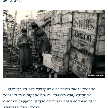
ленд-лиз.
–
Вообще-то, это говорит о высочайшем уровне
тогдашних европейских политиков, которые
смогли создать такую систему взаимопомощи в
кратчайшие сроки.