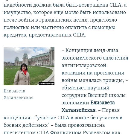
надобности должна была быть возвращена США, а
имущество, которое еще могло быть использовано
после войны в гражданских целях, предстояло
полностью или частично оплатить с помощью
кредитов, предоставленных США.
– Концепция ленд-лиза
экономического сплочения
антигитлеровской
коалиции на протяжении
войны менялась трижды, –
объясняет научный
Елизавета
сотрудник Высшей школы
Хатанзейская
экономики
Елизавета
Хатанзейская
. – Первая
концепция – "участие США в войне без участия в
боевых действиях" – была провозглашена
президентом США Франклином Рузвельтом как