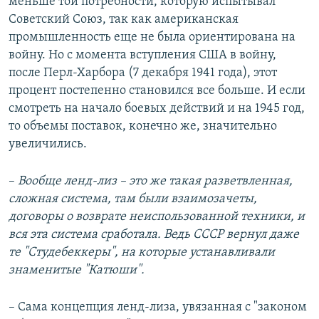
меньше той потребности, которую испытывал
Советский Союз, так как американская
промышленность еще не была ориентирована на
войну. Но с момента вступления США в войну,
после Перл-Харбора (7 декабря 1941 года), этот
процент постепенно становился все больше. И если
смотреть на начало боевых действий и на 1945 год,
то объемы поставок, конечно же, значительно
увеличились.
–
Вообще ленд-лиз – это же такая разветвленная,
сложная система, там были взаимозачеты,
договоры о возврате неиспользованной техники, и
вся эта система сработала. Ведь СССР вернул даже
те "Студебеккеры", на которые устанавливали
знаменитые "Катюши".
– Сама концепция ленд-лиза, увязанная с "законом