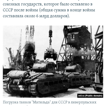
союзных государств, которое было оставлено в
СССР после войны (общая сумма в конце войны
составляла около 6 млрд долларов).
Погрузка танков "Матильда" для СССР в ливерпульских