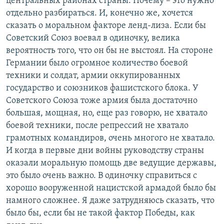
центральных районах страны. Почему – это нужно
отдельно разбираться. И, конечно же, хочется
сказать о моральном факторе ленд-лиза. Если бы
Советский Союз воевал в одиночку, велика
вероятность того, что он бы не выстоял. На стороне
Германии было огромное количество боевой
техники и солдат, армии оккупированных
государство и союзников фашистского блока. У
Советского Союза тоже армия была достаточно
большая, мощная, но, еще раз говорю, не хватало
боевой техники, после репрессий не хватало
грамотных командиров, очень многого не хватало.
И когда в первые дни войны руководству страны
оказали моральную помощь две ведущие державы,
это было очень важно. В одиночку справиться с
хорошо вооруженной нацистской армадой было бы
намного сложнее. Я даже затрудняюсь сказать, что
было бы, если бы не такой фактор Победы, как