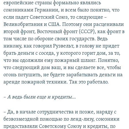
европейские страны формально являлись
союзниками Германии, и всем было понятно, что
если падет Советский Союз, то следующие –
Великобритания и США. Поэтому они расценивали
второй фронт, Восточный фронт (СССР), как фронт в
том числе по обороне своих государств. Ведь
никому, как говорил Рузвельт, в голову не придет
брать деньги с соседа, у которого горит дом, за то,
что вы одолжили ему пожарный шланг. Понятно,
что следующий дом ваш, и вы сделаете все, чтобы
огонь потушить, не будете зарабатывать деньги на
аренде пожарной техники. Так это работало.
–
А ведь были еще и кредиты…
– Да, в начале сотрудничества и позже, наряду с
безвозмездной помощью по ленд-лизу, союзники
предоставляли Советскому Союзу и кредиты, по