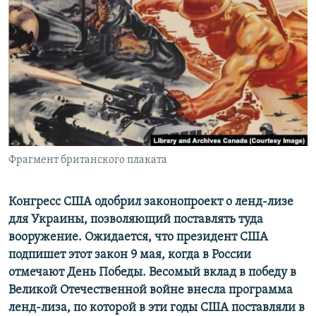
РАСПИСАНИЕ ВЕЩАНИЯ
ПОДПИШИТЕСЬ НА РАССЫЛКУ
СОЦИАЛЬНЫЕ СЕТИ
Фрагмент британского плаката
Все сайты РСЕ/РС
Конгресс США одобрил законопроект о ленд-лизе
для Украины, позволяющий поставлять туда
вооружение. Ожидается, что президент США
подпишет этот закон 9 мая, когда в России
отмечают День Победы. Весомый вклад в победу в
Великой Отечественной войне внесла программа
ленд-лиза, по которой в эти годы США поставляли в