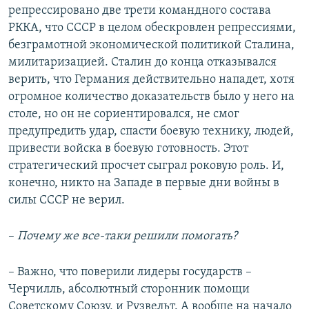
репрессировано две трети командного состава
РККА, что СССР в целом обескровлен репрессиями,
безграмотной экономической политикой Сталина,
милитаризацией. Сталин до конца отказывался
верить, что Германия действительно нападет, хотя
огромное количество доказательств было у него на
столе, но он не сориентировался, не смог
предупредить удар, спасти боевую технику, людей,
привести войска в боевую готовность. Этот
стратегический просчет сыграл роковую роль. И,
конечно, никто на Западе в первые дни войны в
силы СССР не верил.
–
Почему же все-таки решили помогать?
– Важно, что поверили лидеры государств –
Черчилль, абсолютный сторонник помощи
Советскому Союзу, и Рузвельт. А вообще на начало