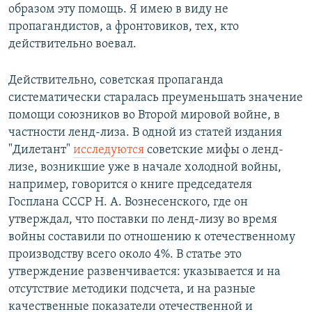
образом эту помощь. Я имею в виду не
пропагандистов, а фронтовиков, тех, кто
действительно воевал.
Действительно, советская пропаганда
систематически старалась преуменьшать значение
помощи союзников во Второй мировой войне, в
частности ленд-лиза. В одной из статей издания
"Дилетант"
исследуются
советские мифы о ленд-
лизе, возникшие уже в начале холодной войны,
например, говорится о книге председателя
Госплана СССР Н. А. Вознесенского, где он
утверждал, что поставки по ленд-лизу во время
войны составили по отношению к отечественному
производству всего около 4%. В статье это
утверждение развенчивается: указывается и на
отсутствие методики подсчета, и на разные
качественные показатели отечественной и