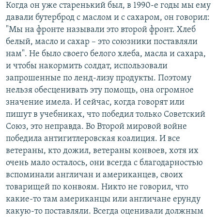
Когда он уже старенький был, в 1990-е годы мы ему
давали бутерброд с маслом и с сахаром, он говорил:
"Мы на фронте называли это второй фронт. Хлеб
белый, масло и сахар – это союзники поставляли
нам". Не было своего белого хлеба, масла и сахара,
и чтобы накормить солдат, использовали
запрошенные по ленд-лизу продукты. Поэтому
нельзя обесценивать эту помощь, она огромное
значение имела. И сейчас, когда говорят или
пишут в учебниках, что победил только Советский
Союз, это неправда. Во Второй мировой войне
победила антигитлеровская коалиция. И все
ветераны, кто дожил, ветераны конвоев, хотя их
очень мало осталось, они всегда с благодарностью
вспоминали англичан и американцев, своих
товарищей по конвоям. Никто не говорил, что
какие-то там американцы или англичане ерунду
какую-то поставляли. Всегда оценивали должным