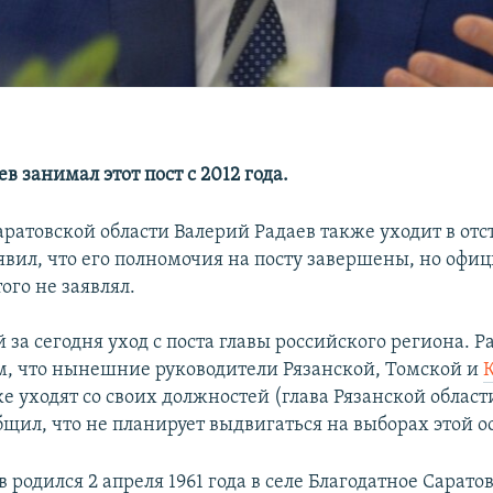
в занимал этот пост с 2012 года.
ратовской области Валерий Радаев также уходит в отст
явил, что его полномочия на посту завершены, но офи
того не заявлял.
 за сегодня уход с поста главы российского региона. Р
ом, что нынешние руководители Рязанской, Томской и
е уходят со своих должностей (глава Рязанской облас
щил, что не планирует выдвигаться на выборах этой о
 родился 2 апреля 1961 года в селе Благодатное Сарато