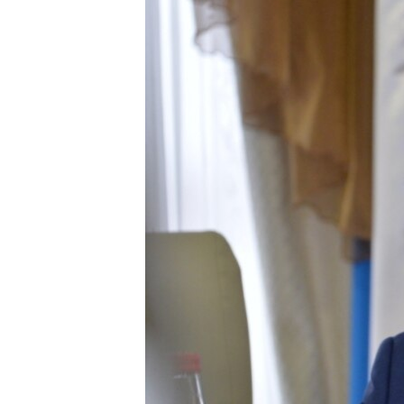
РАСПИСАНИЕ ВЕЩАНИЯ
ПОДПИШИТЕСЬ НА РАССЫЛКУ