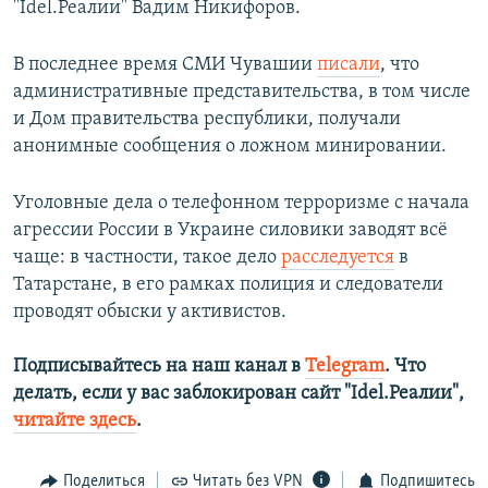
"Idel.Реалии" Вадим Никифоров.
В последнее время СМИ Чувашии
писали
, что
административные представительства, в том числе
и Дом правительства республики, получали
анонимные сообщения о ложном минировании.
Уголовные дела о телефонном терроризме с начала
агрессии России в Украине силовики заводят всё
чаще: в частности, такое дело
расследуется
в
Татарстане, в его рамках полиция и следователи
проводят обыски у активистов.
Подписывайтесь на наш канал в
Telegram
. Что
делать, если у вас заблокирован сайт "Idel.Реалии",
читайте здесь
.
Поделиться
Читать без VPN
Подпишитесь