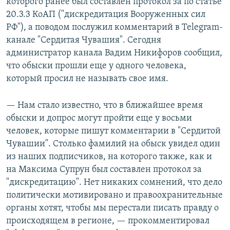
которого ранее был составлен протокол за по статье
20.3.3 КоАП ("дискредитация Вооруженных сил
РФ"), а поводом послужил комментарий в Telegram-
канале "Сердитая Чувашия". Сегодня
администратор канала Вадим Никифоров сообщил,
что обыски прошли еще у одного человека,
который просил не называть свое имя.
— Нам стало известно, что в ближайшее время
обыски и допрос могут пройти еще у восьми
человек, которые пишут комментарии в "Сердитой
Чувашии". Столько фамилий на обыск увидел один
из наших подписчиков, на которого также, как и
на Максима Супрун был составлен протокол за
"дискредитацию". Нет никаких сомнений, что дело
политически мотивировано и правоохранительные
органы хотят, чтобы мы перестали писать правду о
происходящем в регионе, — прокомментировал