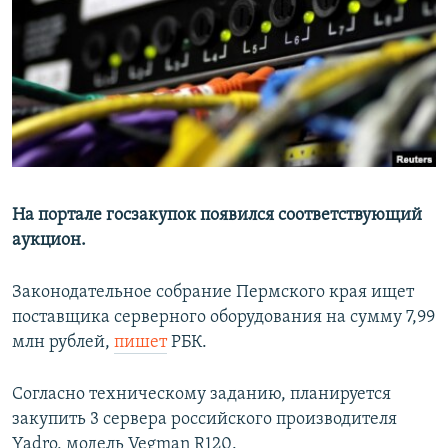
РАСПИСАНИЕ ВЕЩАНИЯ
ПОДПИШИТЕСЬ НА РАССЫЛКУ
СОЦИАЛЬНЫЕ СЕТИ
На портале госзакупок появился соответствующий
аукцион.
Все сайты РСЕ/РС
Законодательное собрание Пермского края ищет
поставщика серверного оборудования на сумму 7,99
млн рублей,
пишет
РБК.
Согласно техническому заданию, планируется
закупить 3 сервера российского производителя
Yadro, модель Vegman R120.