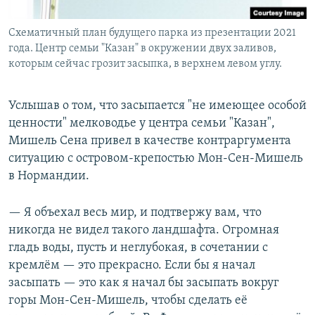
Схематичный план будущего парка из презентации 2021
года. Центр семьи "Казан" в окружении двух заливов,
которым сейчас грозит засыпка, в верхнем левом углу.
Услышав о том, что засыпается "не имеющее особой
ценности" мелководье у центра семьи "Казан",
Мишель Сена привел в качестве контраргумента
ситуацию с островом-крепостью Мон-Сен-Мишель
в Нормандии.
— Я объехал весь мир, и подтвержу вам, что
никогда не видел такого ландшафта. Огромная
гладь воды, пусть и неглубокая, в сочетании с
кремлём — это прекрасно. Если бы я начал
засыпать — это как я начал бы засыпать вокруг
горы Мон-Сен-Мишель, чтобы сделать её