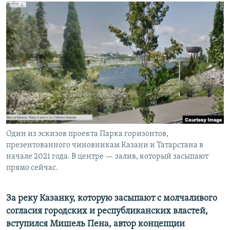
РАСПИСАНИЕ ВЕЩАНИЯ
ПОДПИШИТЕСЬ НА РАССЫЛКУ
СОЦИАЛЬНЫЕ СЕТИ
Все сайты РСЕ/РС
Один из эскизов проекта Парка горизонтов,
презентованного чиновникам Казани и Татарстана в
начале 2021 года. В центре — залив, который засыпают
прямо сейчас.
За реку Казанку, которую засыпают с молчаливого
согласия городских и республиканских властей,
вступился Мишель Пена, автор концепции