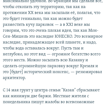
максимально удобной. Во Франции мы сделали всё,
чтобы откопать эту территорию, так как на
протяжении XX века мы засыпали её, полагая, что
это будет гениально, так как можно будет
разместить кучу парковок — а в XXI веке мы
говорим, что это очень плохая идея, так как Мон-
Сен-Мишель это наследие ЮНЕСКО. Это всемирное
наследие, принадлежащее всей планете, и надо,
чтобы вода оставалась вокруг. Пусть там и
неглубоко, но этот вид — огромное богатство всего
этого места. Можно засыпать всю Казанку и
сделать огромнейшую парковку вокруг Кремля и
это [будет] исторический нонсенс, — резюмировал
архитектор.
С 14 мая грунт у центра семьи "Казан" сбрасывают
как минимум две баржи. Местные жители с
понедельника пишут жалобы во всевозможные