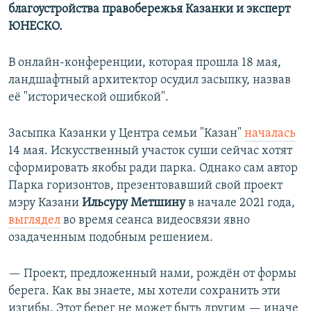
благоустройства правобережья Казанки и эксперт
ЮНЕСКО.
В онлайн-конференции, которая прошла 18 мая,
ландшафтный архитектор осудил засыпку, назвав
её "исторической ошибкой".
Засыпка Казанки у Центра семьи "Казан"
началась
14 мая. Искусственный участок суши сейчас хотят
сформировать якобы ради парка. Однако сам автор
Парка горизонтов, презентовавший свой проект
мэру Казани
Ильсуру Метшину
в начале 2021 года,
выглядел
во время сеанса видеосвязи явно
озадаченным подобным решением.
— Проект, предложенный нами, рождён от формы
берега. Как вы знаете, мы хотели сохранить эти
изгибы. Этот берег не может быть другим — иначе