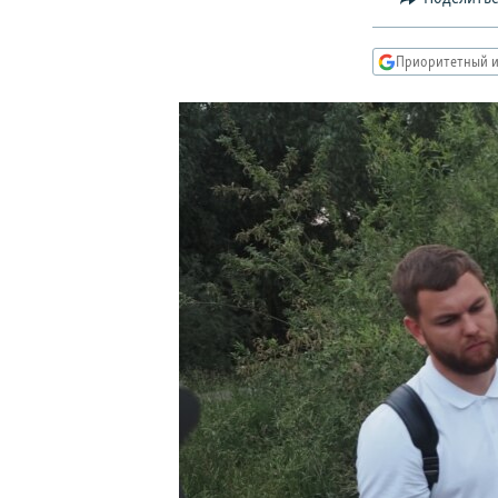
РАСПИСАНИЕ ВЕЩАНИЯ
ПОДПИШИТЕСЬ НА РАССЫЛКУ
Приоритетный и