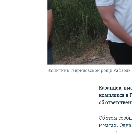
Защитник Гавриловской рощи Рафаэль Ш
Казанцев, вы
комплекса в 
об ответстве
Об этом сооб
и чатах. Одн