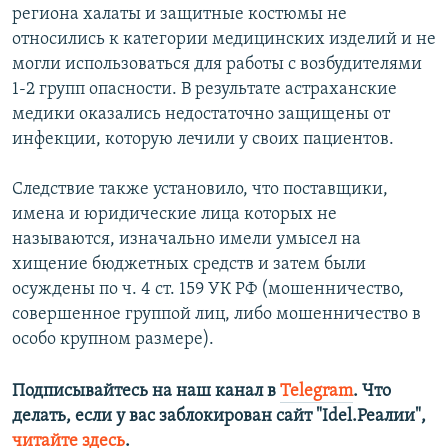
региона халаты и защитные костюмы не
относились к категории медицинских изделий и не
могли использоваться для работы с возбудителями
1-2 групп опасности. В результате астраханские
медики оказались недостаточно защищены от
инфекции, которую лечили у своих пациентов.
Следствие также установило, что поставщики,
имена и юридические лица которых не
называются, изначально имели умысел на
хищение бюджетных средств и затем были
осуждены по ч. 4 ст. 159 УК РФ (мошенничество,
совершенное группой лиц, либо мошенничество в
особо крупном размере).
Подписывайтесь на наш канал в
Telegram
. Что
делать, если у вас заблокирован сайт "Idel.Реалии",
читайте здесь
.