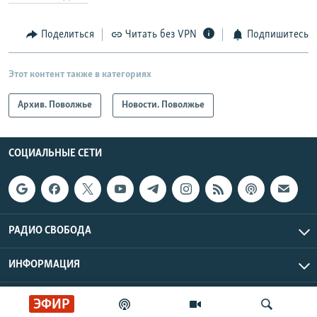
Поделиться
Читать без VPN
Подпишитесь
Этот контент также в категориях
Архив. Поволжье
Новости. Поволжье
СОЦИАЛЬНЫЕ СЕТИ
РАДИО СВОБОДА
ИНФОРМАЦИЯ
Радио Свобода © 2026 RFE/RL, Inc. | Все права защищены.
ЭФИР