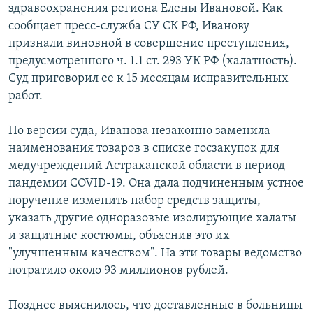
здравоохранения региона Елены Ивановой. Как
сообщает пресс-служба СУ СК РФ, Иванову
признали виновной в совершение преступления,
предусмотренного ч. 1.1 ст. 293 УК РФ (халатность).
Суд приговорил ее к 15 месяцам исправительных
работ.
По версии суда, Иванова незаконно заменила
наименования товаров в списке госзакупок для
медучреждений Астраханской области в период
пандемии COVID-19. Она дала подчиненным устное
поручение изменить набор средств защиты,
указать другие одноразовые изолирующие халаты
и защитные костюмы, объяснив это их
"улучшенным качеством". На эти товары ведомство
потратило около 93 миллионов рублей.
Позднее выяснилось, что доставленные в больницы