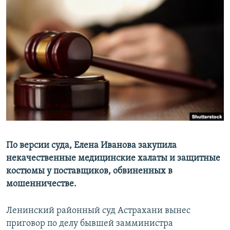
РАСПИСАНИЕ ВЕЩАНИЯ
ПОДПИШИТЕСЬ НА РАССЫЛКУ
СОЦИАЛЬНЫЕ СЕТИ
Все сайты РСЕ/РС
По версии суда, Елена Иванова закупила
некачественные медицинские халаты и защитные
костюмы у поставщиков, обвиненных в
мошенничестве.
Ленинский районный суд Астрахани вынес
приговор по делу бывшей замминистра