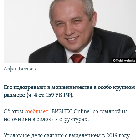
РАСПИСАНИЕ ВЕЩАНИЯ
ПОДПИШИТЕСЬ НА РАССЫЛКУ
СОЦИАЛЬНЫЕ СЕТИ
Асфан Галявов
Все сайты РСЕ/РС
Его подозревают в мошенничестве в особо крупном
размере (ч. 4 ст. 159 УК РФ).
Об этом
сообщает
"БИЗНЕС Online" со ссылкой на
источники в силовых структурах.
Уголовное дело связано с выделением в 2019 году