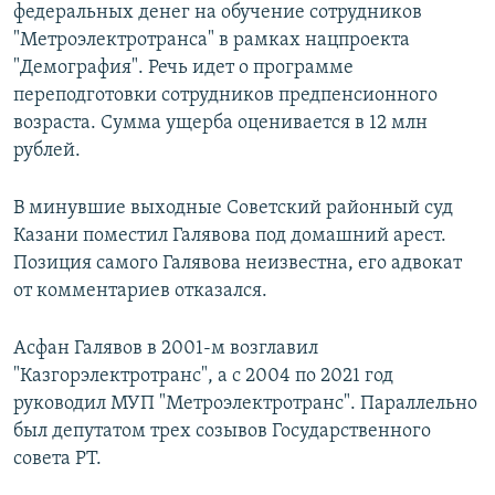
федеральных денег на обучение сотрудников
"Метроэлектротранса" в рамках нацпроекта
"Демография". Речь идет о программе
переподготовки сотрудников предпенсионного
возраста. Сумма ущерба оценивается в 12 млн
рублей.
В минувшие выходные Советский районный суд
Казани поместил Галявова под домашний арест.
Позиция самого Галявова неизвестна, его адвокат
от комментариев отказался.
Асфан Галявов в 2001-м возглавил
"Казгорэлектротранс", а с 2004 по 2021 год
руководил МУП "Метроэлектротранс". Параллельно
был депутатом трех созывов Государственного
совета РТ.