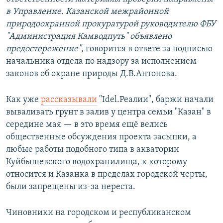
в Управление. Казанской межрайонной
природоохранной прокуратурой руководителю ФБУ
"Администрация Камводпуть" объявлено
предостережение"
, говорится в ответе за подписью
начальника отдела по надзору за исполнением
законов об охране природы Д.В.Антонова.
Как уже
рассказывали
"Idel.Реалии", баржи начали
вываливать грунт в залив у центра семьи "Казан" в
середине мая — в это время ещё велись
общественные обсуждения проекта засыпки, а
любые работы подобного типа в акватории
Куйбышевского водохранилища, к которому
относится и Казанка в пределах городской черты,
были запрещены из-за нереста.
​Чиновники на городском и республиканском