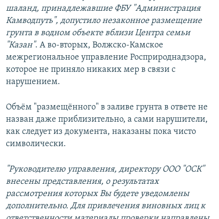
шаланд, принадлежавшие ФБУ "Администрация
Камводпуть", допустило незаконное размещение
грунта в водном объекте вблизи Центра семьи
"Казан"
. А во-вторых, Волжско-Камское
межрегиональное управление Росприроднадзора,
которое не приняло никаких мер в связи с
нарушением.
Объём "размещённого" в заливе грунта в ответе не
назван даже приблизительно, а сами нарушители,
как следует из документа, наказаны пока чисто
символически.
"Руководителю управления, директору ООО "ОСК"
внесены представления, о результатах
рассмотрения которых Вы будете уведомлены
дополнительно. Для привлечения виновных лиц к
ответственности материалы проверки направлены