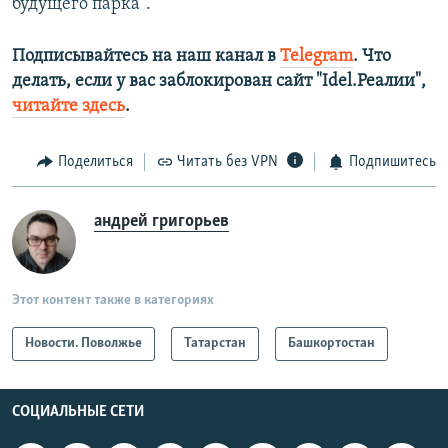
будущего парка".
Подписывайтесь на наш канал в
Telegram
. Что
делать, если у вас заблокирован сайт "Idel.Реалии",
читайте здесь
.
Поделиться
Читать без VPN
Подпишитесь
андрей григорьев
Этот контент также в категориях
Новости. Поволжье
Татарстан
Башкортостан
СОЦИАЛЬНЫЕ СЕТИ