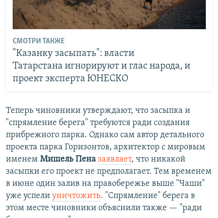
СМОТРИ ТАКЖЕ
"Казанку засыпать": власти
Татарстана игнорируют и глас народа, и
проект эксперта ЮНЕСКО
Теперь чиновники утверждают, что засыпка и
"спрямление берега" требуются ради создания
прибрежного парка. Однако сам автор детального
проекта парка Горизонтов, архитектор с мировым
именем
Мишель Пена
заявляет
, что никакой
засыпки его проект не предполагает. Тем временем
в июне один залив на правобережье выше "Чаши"
уже успели
уничтожить
. "Спрямление" берега в
этом месте чиновники объяснили также — "ради