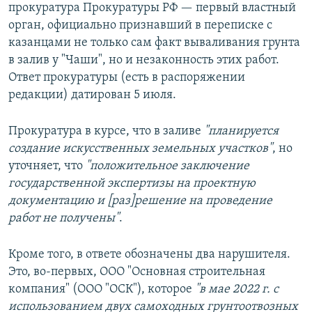
прокуратура Прокуратуры РФ — первый властный
орган, официально признавший в переписке с
казанцами не только сам факт вываливания грунта
в залив у "Чаши", но и незаконность этих работ.
Ответ прокуратуры (есть в распоряжении
редакции) датирован 5 июля.
Прокуратура в курсе, что в заливе
"планируется
создание искусственных земельных участков"
, но
уточняет, что
"положительное заключение
государственной экспертизы на проектную
документацию и [раз]решение на проведение
работ не получены"
.
Кроме того, в ответе обозначены два нарушителя.
Это, во-первых, ООО "Основная строительная
компания" (ООО "ОСК"), которое
"в мае 2022 г. с
использованием двух самоходных грунтоотвозных