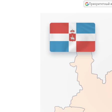
РАСПИСАНИЕ ВЕЩАНИЯ
Приоритетный и
ПОДПИШИТЕСЬ НА РАССЫЛКУ