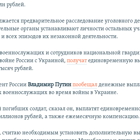
лн рублей.
лжается предварительное расследование уголовного де
ельные органы устанавливают личности остальных уч
 и всех эпизодов их незаконной деятельности.
военнослужащих и сотрудников национальной гварди
войне России с Украиной,
получат
единовременную вы
тысяч рублей.
ент России
Владимир Путин
пообещал
денежные выпл
 военнослужащих во время войны в Украине.
 погибших солдат, сказал он, выплатят единовременно
миллионов рублей, а также ежемесячную компенсацию.
, считаю необходимым установить дополнительную в