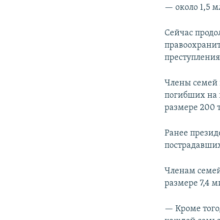
— около 1,5 м
Сейчас продо
правоохранит
преступления
Члены семей 
погибших на 
размере 200 
Ранее презид
пострадавших
Членам семей
размере 7,4 
— Кроме того