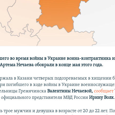
его во время войны в Украине воина-контрактника и
Артема Нечаева обокрали в конце мая этого года.
ржала в Казани четверых подозреваемых в хищении бо
ери погибшего в ходе войны в Украине военнослужащ
тельницы Гремячинска
Валентины Нечаевой,
сообщает
а официального представителя МВД России
Ирину Волк
 трое мужчин и девушка в возрасте от 20 до 22 лет. П