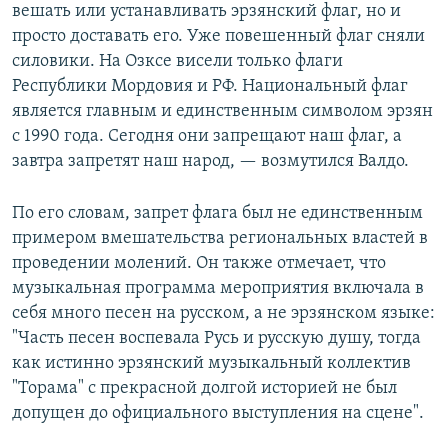
вешать или устанавливать эрзянский флаг, но и
просто доставать его. Уже повешенный флаг сняли
силовики. На Озксе висели только флаги
Республики Мордовия и РФ. Национальный флаг
является главным и единственным символом эрзян
с 1990 года. Сегодня они запрещают наш флаг, а
завтра запретят наш народ, — возмутился Валдо.
По его словам, запрет флага был не единственным
примером вмешательства региональных властей в
проведении молений. Он также отмечает, что
музыкальная программа мероприятия включала в
себя много песен на русском, а не эрзянском языке:
"Часть песен воспевала Русь и русскую душу, тогда
как истинно эрзянский музыкальный коллектив
"Торама" с прекрасной долгой историей не был
допущен до официального выступления на сцене".