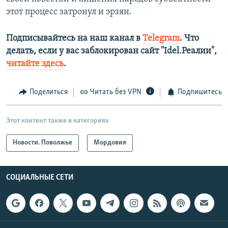
этот процесс затронул и эрзян.
Подписывайтесь на наш канал в
Telegram
. Что
делать, если у вас заблокирован сайт "Idel.Реалии",
читайте здесь
.
Поделиться
Читать без VPN
Подпишитесь
Этот контент также в категориях
Новости. Поволжье
Мордовия
СОЦИАЛЬНЫЕ СЕТИ