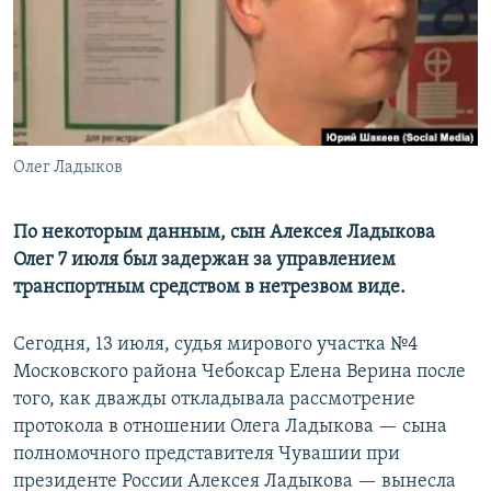
РАСПИСАНИЕ ВЕЩАНИЯ
ПОДПИШИТЕСЬ НА РАССЫЛКУ
СОЦИАЛЬНЫЕ СЕТИ
Олег Ладыков
По некоторым данным, сын Алексея Ладыкова
Олег 7 июля был задержан за управлением
Все сайты РСЕ/РС
транспортным средством в нетрезвом виде.
Сегодня, 13 июля, судья мирового участка №4
Московского района Чебоксар Елена Верина после
того, как дважды откладывала рассмотрение
протокола в отношении Олега Ладыкова — сына
полномочного представителя Чувашии при
президенте России Алексея Ладыкова — вынесла