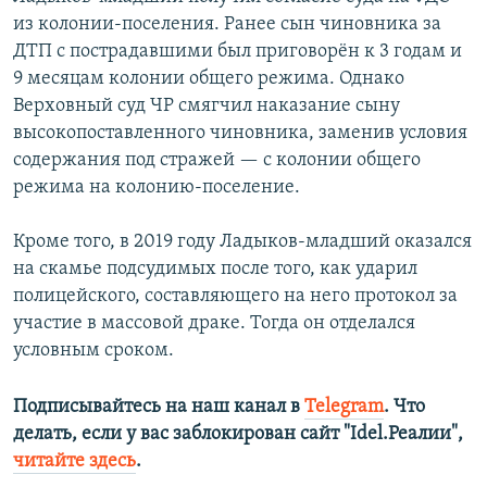
из колонии-поселения. Ранее сын чиновника за
ДТП с пострадавшими был приговорён к 3 годам и
9 месяцам колонии общего режима. Однако
Верховный суд ЧР смягчил наказание сыну
высокопоставленного чиновника, заменив условия
содержания под стражей — с колонии общего
режима на колонию-поселение.
Кроме того, в 2019 году Ладыков-младший оказался
на скамье подсудимых после того, как ударил
полицейского, составляющего на него протокол за
участие в массовой драке. Тогда он отделался
условным сроком.
Подписывайтесь на наш канал в
Telegram
. Что
делать, если у вас заблокирован сайт "Idel.Реалии",
читайте здесь
.