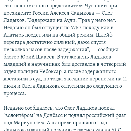
сын полномочного представителя Чувашии при
президенте России Алексея Ладыкова — Олег
Ладыков. "Задержали на Ауди. Прав у него нет.
Недавно он был отпущен по УДО, походу или в
Алатырь поедет или на общий режим. Шлейф
перегара достаточно сильный, даже спустя
несколько часов после задержания", — сообщил
блогер Юрий Шакеев. В тот же день Ладыков-
младший в наручниках был доставлен в четвертый
отдел полиции Чебоксар, а после задержанного
доставили в суд, но тогда заседание перенесли на 11
июля и Олега Ладыкова отпустили до следующего
процесса.
Недавно сообщалось, что Олег Ладыков поехал
"волонтёром" на Донбасс и поднял российский флаг
над Мариуполем. А в апреле прошлого года
Ладыков-младший получил согласие суда на УДО