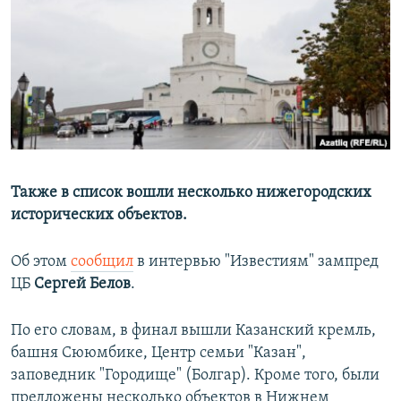
РАСПИСАНИЕ ВЕЩАНИЯ
ПОДПИШИТЕСЬ НА РАССЫЛКУ
СОЦИАЛЬНЫЕ СЕТИ
Также в список вошли несколько нижегородских
исторических объектов.
Все сайты РСЕ/РС
Об этом
сообщил
в интервью "Известиям" зампред
ЦБ
Сергей Белов
.
По его словам, в финал вышли Казанский кремль,
башня Сююмбике, Центр семьи "Казан",
заповедник "Городище" (Болгар). Кроме того, были
предложены несколько объектов в Нижнем