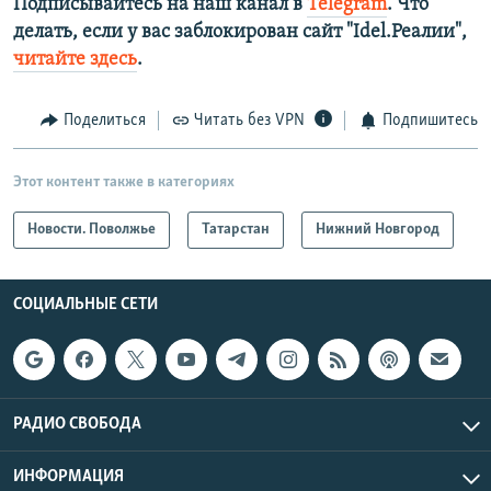
Подписывайтесь на наш канал в
Telegram
. Что
делать, если у вас заблокирован сайт "Idel.Реалии",
читайте здесь
.
Поделиться
Читать без VPN
Подпишитесь
Этот контент также в категориях
Новости. Поволжье
Татарстан
Нижний Новгород
СОЦИАЛЬНЫЕ СЕТИ
РАДИО СВОБОДА
ИНФОРМАЦИЯ