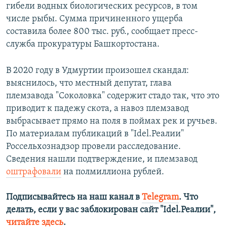
гибели водных биологических ресурсов, в том
числе рыбы. Сумма причиненного ущерба
составила более 800 тыс. руб., сообщает пресс-
служба прокуратуры Башкортостана.
В 2020 году в Удмуртии произошел скандал:
выяснилось, что местный депутат, глава
племзавода "Соколовка" содержит стадо так, что это
приводит к падежу скота, а навоз племзавод
выбрасывает прямо на поля в поймах рек и ручьев.
По материалам публикаций в "Idel.Реалии"
Россельхознадзор провели расследование.
Сведения нашли подтверждение, и племзавод
оштрафовали
на полмиллиона рублей.
Подписывайтесь на наш канал в
Telegram
. Что
делать, если у вас заблокирован сайт "Idel.Реалии",
читайте здесь
.