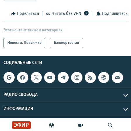
Поделиться
Читать без VPN
Подпишитесь
Этот контент также в категориях
Новости. Поволжье
Башкортостан
СОЦИАЛЬНЫЕ СЕТИ
РАДИО СВОБОДА
ИНФОРМАЦИЯ
Радио Свобода © 2026 RFE/RL, Inc. | Все права защищены.
ЭФИР