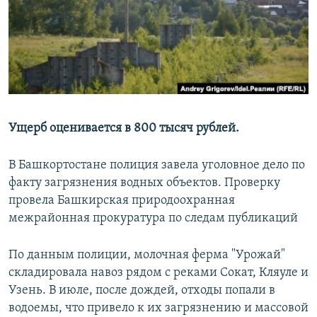
РАСПИСАНИЕ ВЕЩАНИЯ
ПОДПИШИТЕСЬ НА РАССЫЛКУ
СОЦИАЛЬНЫЕ СЕТИ
Ущерб оценивается в 800 тысяч рублей.
В Башкортостане полиция завела уголовное дело по
Все сайты РСЕ/РС
факту загрязнения водных объектов. Проверку
провела Башкирская природоохранная
межрайонная прокуратура по следам публикаций
По данным полиции, молочная ферма "Урожай"
складировала навоз рядом с реками Сокат, Кляуле и
Узень. В июле, после дождей, отходы попали в
водоемы, что привело к их загрязнению и массовой