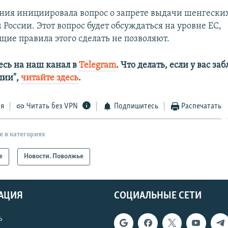
ния инициировала вопрос о запрете выдачи шенгески
России. Этот вопрос будет обсуждаться на уровне ЕС,
ие правила этого сделать не позволяют.
сь на наш канал в
Telegram
. Что делать, если у вас з
алии",
читайте здесь
.
ся
Читать без VPN
Подпишитесь
Распечатать
е в категориях
е
Новости. Поволжье
АЦИЯ
СОЦИАЛЬНЫЕ СЕТИ
ь