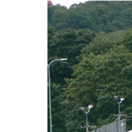
РАСПИСАНИЕ ВЕЩАНИЯ
ПОДПИШИТЕСЬ НА РАССЫЛКУ