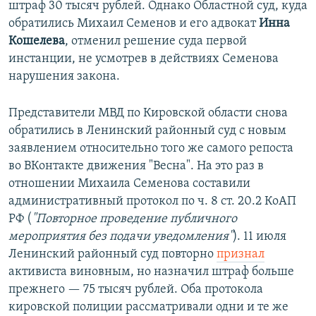
штраф 30 тысяч рублей. Однако Областной суд, куда
обратились Михаил Семенов и его адвокат
Инна
Кошелева
, отменил решение суда первой
инстанции, не усмотрев в действиях Семенова
нарушения закона.
Представители МВД по Кировской области снова
обратились в Ленинский районный суд с новым
заявлением относительно того же самого репоста
во ВКонтакте движения "Весна". На это раз в
отношении Михаила Семенова составили
административный протокол по ч. 8 ст. 20.2 КоАП
РФ (
"Повторное проведение публичного
мероприятия без подачи уведомления"
). 11 июля
Ленинский районный суд повторно
признал
активиста виновным, но назначил штраф больше
прежнего — 75 тысяч рублей. Оба протокола
кировской полиции рассматривали одни и те же