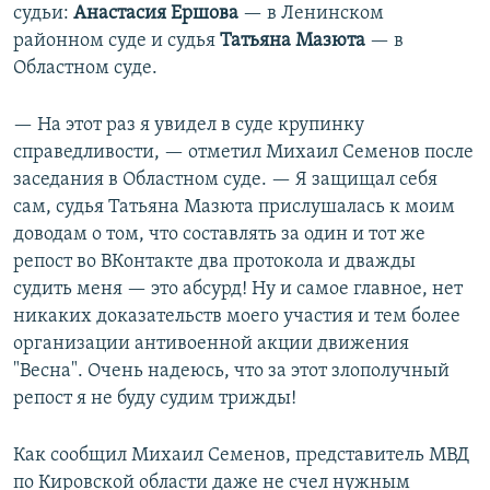
судьи:
Анастасия Ершова
— в Ленинском
районном суде и судья
Татьяна Мазюта
— в
Областном суде.
— На этот раз я увидел в суде крупинку
справедливости, — отметил Михаил Семенов после
заседания в Областном суде. — Я защищал себя
сам, судья Татьяна Мазюта прислушалась к моим
доводам о том, что составлять за один и тот же
репост во ВКонтакте два протокола и дважды
судить меня — это абсурд! Ну и самое главное, нет
никаких доказательств моего участия и тем более
организации антивоенной акции движения
"Весна". Очень надеюсь, что за этот злополучный
репост я не буду судим трижды!
Как сообщил Михаил Семенов, представитель МВД
по Кировской области даже не счел нужным