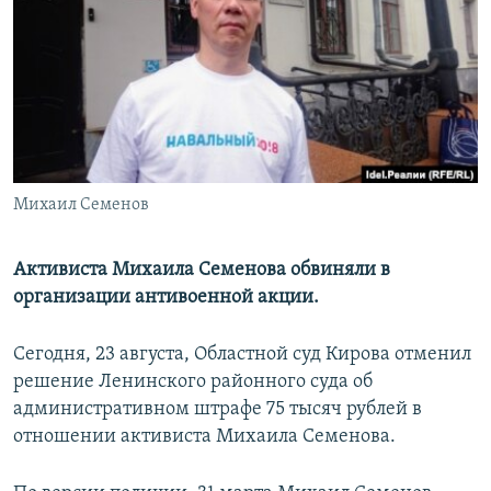
РАСПИСАНИЕ ВЕЩАНИЯ
ПОДПИШИТЕСЬ НА РАССЫЛКУ
СОЦИАЛЬНЫЕ СЕТИ
Михаил Семенов
Все сайты РСЕ/РС
Активиста Михаила Семенова обвиняли в
организации антивоенной акции.
Сегодня, 23 августа, Областной суд Кирова отменил
решение Ленинского районного суда об
административном штрафе 75 тысяч рублей в
отношении активиста Михаила Семенова.