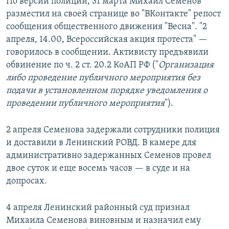
По версии полиции, 31 марта Михаил Семенов
разместил на своей странице во "ВКонтакте" репост
сообщения общественного движения "Весна". "2
апреля, 14.00, Всероссийская акция протеста" —
говорилось в сообщении. Активисту предъявили
обвинение по ч. 2 ст. 20.2 КоАП РФ ("
Организация
либо проведение публичного мероприятия без
подачи в установленном порядке уведомления о
проведении публичного мероприятия
").
2 апреля Семенова задержали сотрудники полиция
и доставили в Ленинский РОВД. В камере для
административно задержанных Семенов провел
двое суток и еще восемь часов — в суде и на
допросах.
4 апреля Ленинский районный суд признал
Михаила Семенова виновным и назначил ему