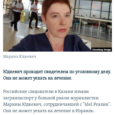
РАСПИСАНИЕ ВЕЩАНИЯ
ПОДПИШИТЕСЬ НА РАССЫЛКУ
СОЦИАЛЬНЫЕ СЕТИ
Марина Юдкевич
Все сайты РСЕ/РС
Юдкевич проходит свидетелем по уголовному делу.
Она не может уехать на лечение.
Российские следователи в Казани изъяли
загранпаспорт у больной раком журналистки
Марины Юдкевич, сотрудничавшей с "Idel.Реалии".
Она не может уехать на лечение в Израиль.