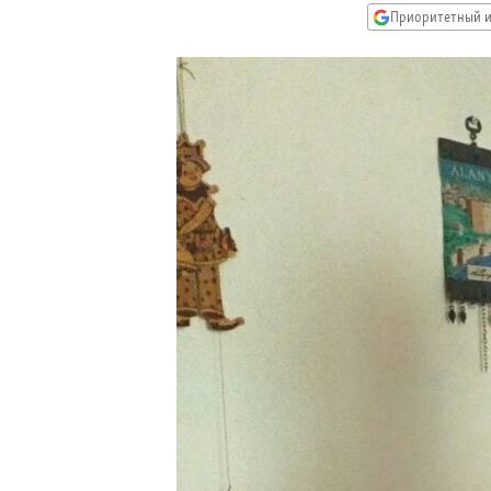
РАСПИСАНИЕ ВЕЩАНИЯ
Приоритетный и
ПОДПИШИТЕСЬ НА РАССЫЛКУ