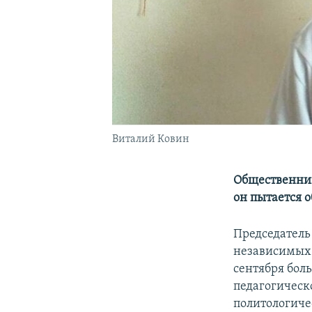
Виталий Ковин
Общественник
он пытается 
Председатель
независимых
сентября бол
педагогическ
политологиче