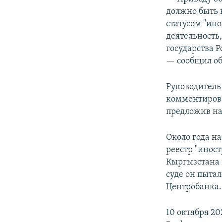
должно быть 
статусом "ин
деятельность
государства Р
— сообщил о
Руководитель
комментирова
предложив на
Около года н
реестр "иност
Кыргызстана 
суде он пытал
Центробанка.
10 октября 20