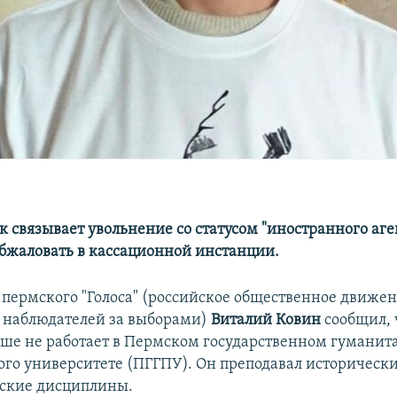
 связывает увольнение со статусом "иностранного аге
обжаловать в кассационной инстанции.
 пермского "Голоса" (российское общественное движе
 наблюдателей за выборами)
Виталий Ковин
сообщил, ч
ьше не работает в Пермском государственном гуманит
ого университете (ПГГПУ). Он преподавал исторически
ские дисциплины.