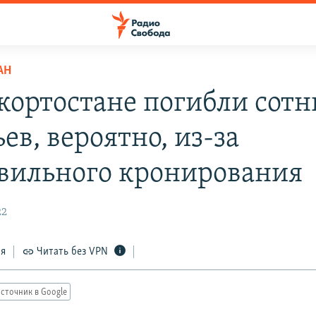
АН
кортостане погибли сотн
ев, вероятно, из-за
вильного кронирования
22
ся
Читать без VPN
сточник в Google