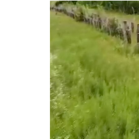
РАСПИСАНИЕ ВЕЩАНИЯ
ПОДПИШИТЕСЬ НА РАССЫЛКУ