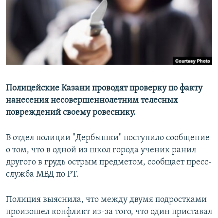
РАСПИСАНИЕ ВЕЩАНИЯ
ПОДПИШИТЕСЬ НА РАССЫЛКУ
СОЦИАЛЬНЫЕ СЕТИ
Полицейские Казани проводят проверку по факту
нанесения несовершеннолетним телесных
повреждений своему ровеснику.
Все сайты РСЕ/РС
В отдел полиции "Дербышки" поступило сообщение
о том, что в одной из школ города ученик ранил
другого в грудь острым предметом, сообщает пресс-
служба МВД по РТ.
Полиция выяснила, что между двумя подростками
произошел конфликт из-за того, что один приставал