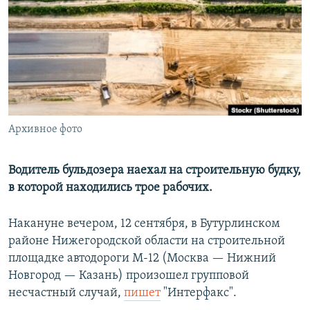
РАСПИСАНИЕ ВЕЩАНИЯ
ПОДПИШИТЕСЬ НА РАССЫЛКУ
СОЦИАЛЬНЫЕ СЕТИ
Архивное фото
Все сайты РСЕ/РС
Водитель бульдозера наехал на строительную будку,
в которой находились трое рабочих.
Накануне вечером, 12 сентября, в Бутурлинском
районе Нижегородской области на строительной
площадке автодороги М-12 (Москва — Нижний
Новгород — Казань) произошел групповой
несчастный случай,
пишет
"Интерфакс".