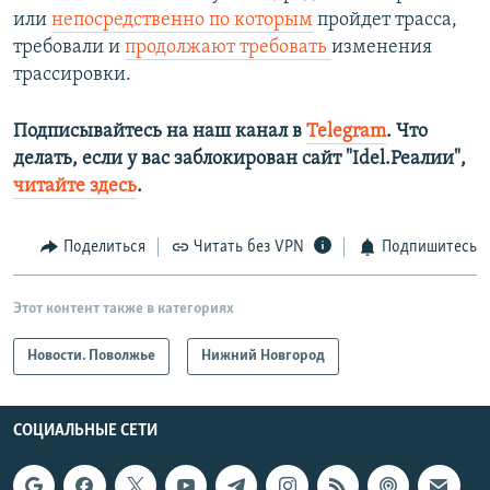
или
непосредственно по которым
пройдет трасса,
требовали и
продолжают требовать
изменения
трассировки.
Подписывайтесь на наш канал в
Telegram
. Что
делать, если у вас заблокирован сайт "Idel.Реалии",
читайте здесь
.
Поделиться
Читать без VPN
Подпишитесь
Этот контент также в категориях
Новости. Поволжье
Нижний Новгород
СОЦИАЛЬНЫЕ СЕТИ