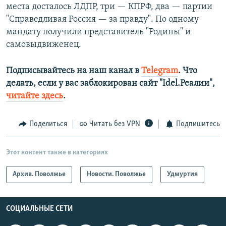
места досталось ЛДПР, три — КПРФ, два — партии
"Справедливая Россия — за правду". По одному
мандату получили представитель "Родины" и
самовыдвиженец.
Подписывайтесь на наш канал в
Telegram
. Что
делать, если у вас заблокирован сайт "Idel.Реалии",
читайте здесь
.
Поделиться
Читать без VPN
Подпишитесь
Этот контент также в категориях
Архив. Поволжье
Новости. Поволжье
Удмуртия
СОЦИАЛЬНЫЕ СЕТИ