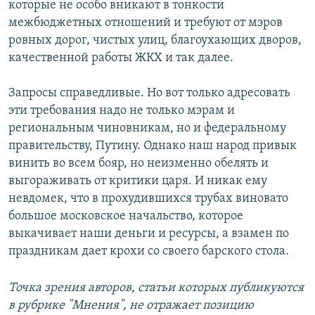
которые не особо вникают в тонкости
межбюджетных отношений и требуют от мэров
ровных дорог, чистых улиц, благоухающих дворов,
качественной работы ЖКХ и так далее.
Запросы справедливые. Но вот только адресовать
эти требования надо не только мэрам и
региональным чиновникам, но и федеральному
правительству, Путину. Однако наш народ привык
винить во всем бояр, но неизменно обелять и
выгораживать от критики царя. И никак ему
невдомек, что в прохудившихся трубах виновато
большое московское начальство, которое
выкачивает наши деньги и ресурсы, а взамен по
праздникам дает крохи со своего барского стола.
Точка зрения авторов, статьи которых публикуются
в рубрике "Мнения", не отражает позицию