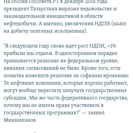
На сессии Госсовета РТ в декабре 2016 года
президент Татарстана выразил недовольство и
законодательной инициативой в области
нефтедобычи. А именно, увеличения НДПИ (налог
на добычу полезных ископаемых).
"В следующем году снова идет рост НДПИ, +1%
прибыли мы отдаем. В одностороннем порядке
принимается решение на федеральном уровне,
никаких согласований не было. Кроме того, есть
попытка изменить решение по софинансированию.
Те нефтяные компании, которые хорошо работают,
могут вообще перестать получать государственные
субсидии. Мы же часть федеративного государства,
почему мы не имеем права участвовать в
государственных программах?" — заявил
Минниханов.