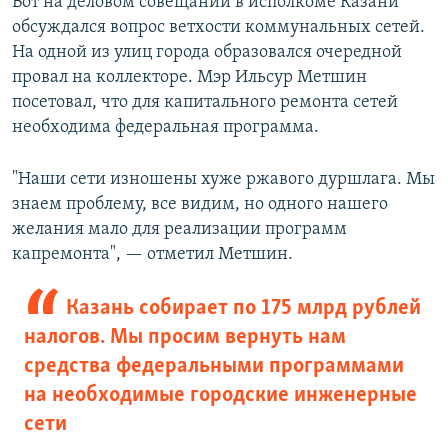
Вот на деловом совещании в исполкоме Казани
обсуждался вопрос ветхости коммунальных сетей.
На одной из улиц города образовался очередной
провал на коллекторе. Мэр Ильсур Метшин
посетовал, что для капитального ремонта сетей
необходима федеральная программа.
"Наши сети изношены хуже ржавого дуршлага. Мы
знаем проблему, все видим, но одного нашего
желания мало для реализации программ
капремонта", — отметил Метшин.
Казань собирает по 175 млрд рублей
налогов. Мы просим вернуть нам
средства федеральными программами
на необходимые городские инженерные
сети