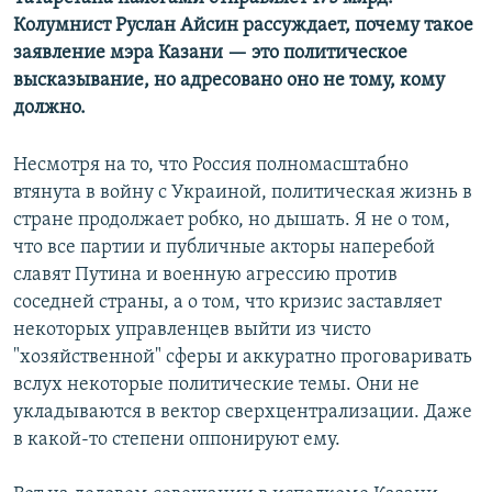
Колумнист Руслан Айсин рассуждает, почему такое
заявление мэра Казани — это политическое
высказывание, но адресовано оно не тому, кому
должно.
Несмотря на то, что Россия полномасштабно
втянута в войну с Украиной, политическая жизнь в
стране продолжает робко, но дышать. Я не о том,
что все партии и публичные акторы наперебой
славят Путина и военную агрессию против
соседней страны, а о том, что кризис заставляет
некоторых управленцев выйти из чисто
"хозяйственной" сферы и аккуратно проговаривать
вслух некоторые политические темы. Они не
укладываются в вектор сверхцентрализации. Даже
в какой-то степени оппонируют ему.