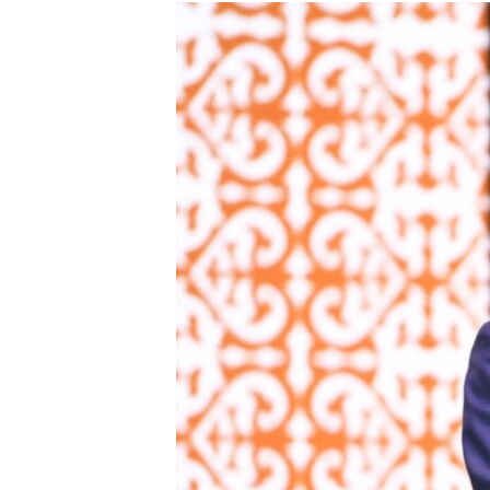
РАСПИСАНИЕ ВЕЩАНИЯ
ПОДПИШИТЕСЬ НА РАССЫЛКУ