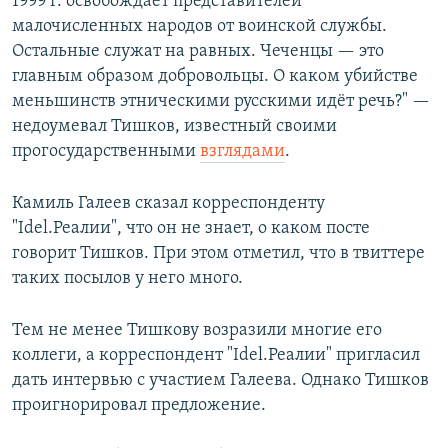
1999 г. освобождает представителей
малочисленных народов от воинской службы.
Остальные служат на равных. Чеченцы — это
главным образом добровольцы. О каком убийстве
меньшинств этническими русскими идёт речь?" —
недоумевал Тишков, известный своими
прогосударственными
взглядами
.
Камиль Галеев сказал корреспонденту
"Idel.Реалии", что он не знает, о каком посте
говорит Тишков. При этом отметил, что в твиттере
таких посылов у него много.
Тем не менее Тишкову возразили многие его
коллеги, а корреспондент "Idel.Реалии" пригласил
дать интервью с участием Галеева. Однако Тишков
проигнорировал предложение.