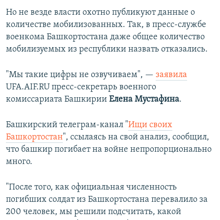
Но не везде власти охотно публикуют данные о
количестве мобилизованных. Так, в пресс-службе
военкома Башкортостана даже общее количество
мобилизуемых из республики назвать отказались.
"Мы такие цифры не озвучиваем", —
заявила
UFA.AIF.RU пресс-секретарь военного
комиссариата Башкирии
Елена Мустафина
.
Башкирский телеграм-канал "
Ищи своих
Башкортостан
", ссылаясь на свой анализ, сообщил,
что башкир погибает на войне непропорционально
много.
"После того, как официальная численность
погибших солдат из Башкортостана перевалило за
200 человек, мы решили подсчитать, какой