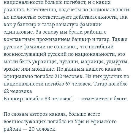
национальности больше погибает, и с каких
районов. Естественно, подсчёты по национальности
не полностью соответствуют действительности, так
как у башкир и татар зачастую фамилии
одинаковые. За основу мы брали районы с
компактным проживанием башкир и татар. Также
русские фамилии не означают, что погибший
военнослужащий русский по национальности, это
могли быть украинцы, чуваши, марийцы, удмурты,
эрзяне или мокшане. По данным нашего канала
официально погибло 212 человек. Из них русских по
национальности погибло 67 человек. Татар погибло
62 человека
Башкир погибло 83 человек", — отмечается в блоге.
По словам авторов канала, больше всего
военнослужащих погибло из Уфы и Уфимского
района — 20 человек.