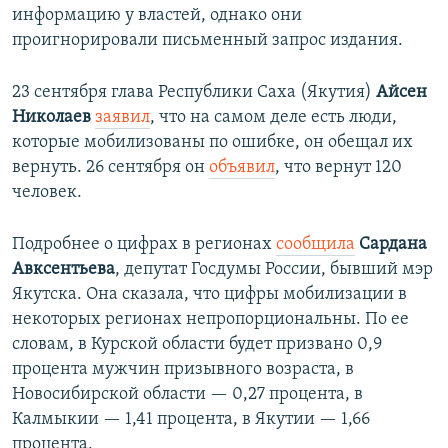
информацию у властей, однако они
проигнорировали письменный запрос издания.
23 сентября глава Республики Саха (Якутия)
Айсен
Николаев
заявил
, что на самом деле есть люди,
которые мобилизованы по ошибке, он обещал их
вернуть. 26 сентября он
объявил
, что вернут 120
человек.
Подробнее о цифрах в регионах
сообщила
Сардана
Авксентьева
, депутат Госдумы России, бывший мэр
Якутска. Она сказала, что цифры мобилизации в
некоторых регионах непропорциональны. По ее
словам, в Курской области будет призвано 0,9
процента мужчин призывного возраста, в
Новосибирской области — 0,27 процента, в
Калмыкии — 1,41 процента, в Якутии — 1,66
процента.