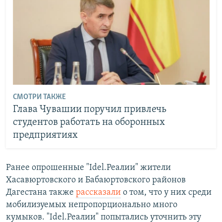
СМОТРИ ТАКЖЕ
Глава Чувашии поручил привлечь
студентов работать на оборонных
предприятиях
Ранее опрошенные "Idel.Реалии" жители
Хасавюртовского и Бабаюртовского районов
Дагестана также
рассказали
о том, что у них среди
мобилизуемых непропорционально много
кумыков. "Idel.Реалии" попытались уточнить эту