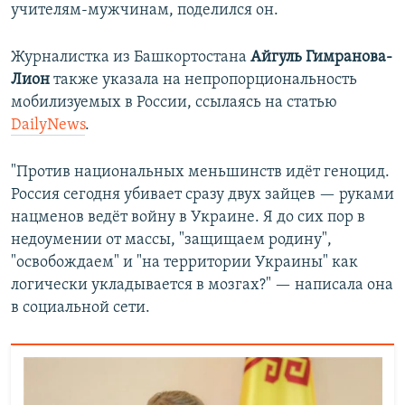
учителям-мужчинам, поделился он.
Журналистка из Башкортостана
Айгуль Гимранова-
Лион
также указала на непропорциональность
мобилизуемых в России, ссылаясь на статью
DailyNews
.
"Против национальных меньшинств идёт геноцид.
Россия сегодня убивает сразу двух зайцев — руками
нацменов ведёт войну в Украине. Я до сих пор в
недоумении от массы, "защищаем родину",
"освобождаем" и "на территории Украины" как
логически укладывается в мозгах?" — написала она
в социальной сети.