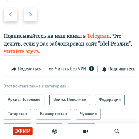
Н
В
а
п
з
е
а
р
Подписывайтесь на наш канал в
Telegram
. Что
д
е
делать, если у вас заблокирован сайт "Idel.Реалии",
д
читайте здесь
.
Поделиться
Читать без VPN
Подпишитесь
Этот контент также в категориях
Архив. Поволжье
Война. Поволжье
Федерация
Татарстан
Башкортостан
Чувашия
Марий Эл
Удмуртия
Мордовия
ЭФИР