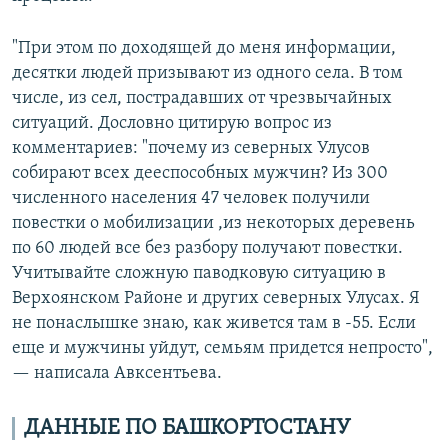
"При этом по доходящей до меня информации,
десятки людей призывают из одного села. В том
числе, из сел, пострадавших от чрезвычайных
ситуаций. Дословно цитирую вопрос из
комментариев: "почему из северных Улусов
собирают всех дееспособных мужчин? Из 300
численного населения 47 человек получили
повестки о мобилизации ,из некоторых деревень
по 60 людей все без разбору получают повестки.
Учитывайте сложную паводковую ситуацию в
Верхоянском Районе и других северных Улусах. Я
не понаслышке знаю, как живется там в -55. Если
еще и мужчины уйдут, семьям придется непросто",
— написала Авксентьева.
ДАННЫЕ ПО БАШКОРТОСТАНУ