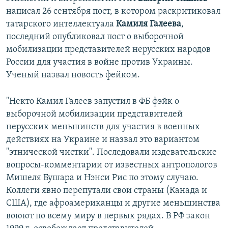
написал 26 сентября пост, в котором раскритиковал
татарского интеллектуала
Камиля Галеева
,
последний опубликовал пост о выборочной
мобилизации представителей нерусских народов
России для участия в войне против Украины.
Ученый назвал новость фейком.
"Некто Камил Галеев запустил в ФБ фэйк о
выборочной мобилизации представителей
нерусских меньшинств для участия в военных
действиях на Украине и назвал это вариантом
"этнической чистки". Последовали издевательские
вопросы-комментарии от известных антропологов
Мишеля Бушара и Нэнси Рис по этому случаю.
Коллеги явно перепутали свои страны (Канада и
США), где афроамериканцы и другие меньшинства
воюют по всему миру в первых рядах. В РФ закон