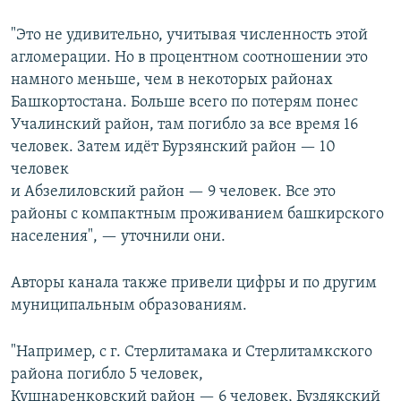
"Это не удивительно, учитывая численность этой
агломерации. Но в процентном соотношении это
намного меньше, чем в некоторых районах
Башкортостана. Больше всего по потерям понес
Учалинский район, там погибло за все время 16
человек. Затем идёт Бурзянский район — 10
человек
и Абзелиловский район — 9 человек. Все это
районы с компактным проживанием башкирского
населения", — уточнили они.
Авторы канала также привели цифры и по другим
муниципальным образованиям.
"Например, с г. Стерлитамака и Стерлитамкского
района погибло 5 человек,
Кушнаренковский район — 6 человек, Буздякский