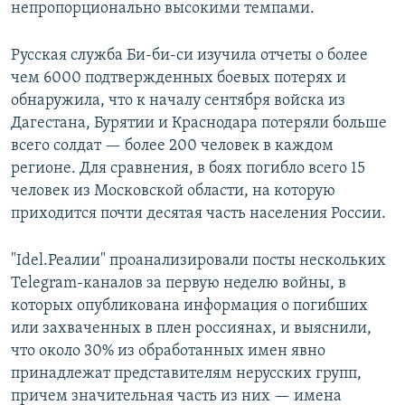
непропорционально высокими темпами.
Русская служба Би-би-си изучила отчеты о более
чем 6000 подтвержденных боевых потерях и
обнаружила, что к началу сентября войска из
Дагестана, Бурятии и Краснодара потеряли больше
всего солдат — более 200 человек в каждом
регионе. Для сравнения, в боях погибло всего 15
человек из Московской области, на которую
приходится почти десятая часть населения России.
"Idel.Реалии" проанализировали посты нескольких
Telegram-каналов за первую неделю войны, в
которых опубликована информация о погибших
или захваченных в плен россиянах, и выяснили,
что около 30% из обработанных имен явно
принадлежат представителям нерусских групп,
причем значительная часть из них — имена