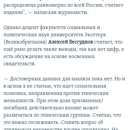
распределена равномерно по всей России, считает
издание", — написали журналисты.
Однако доцент факультета социальных и
политических наук университета Эксетера
(Великобритания)
Алексей Бессуднов
считает, что
ещё рано делать такие выводы, так как нет цифр, а
есть обсуждение на основе косвенных
свидетельств.
— Достоверных данных для анализа пока нет. Но и
в целом я не считаю, что идет сознательная
политика, направленная против этнических
меньшинств. При этом доля призванных/
погибших действительно вполне может
различаться по этническим группам. Считаю, что
это важно отслеживать. Ставить вопрос об
этническом неравенстве вполне оправданно. Но