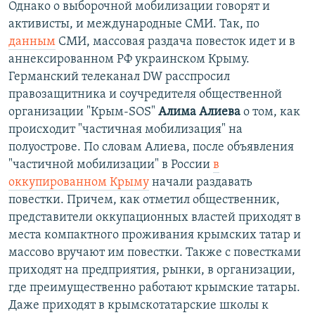
Однако о выборочной мобилизации говорят и
активисты, и международные СМИ. Так, по
данным
СМИ, массовая раздача повесток идет и в
аннексированном РФ украинском Крыму.
Германский телеканал DW расспросил
правозащитника и соучредителя общественной
организации "Крым-SOS"
Алима Алиева
о том, как
происходит "частичная мобилизация" на
полуострове. По словам Алиева, после объявления
"частичной мобилизации" в России
в
оккупированном Крыму
начали раздавать
повестки. Причем, как отметил общественник,
представители оккупационных властей приходят в
места компактного проживания крымских татар и
массово вручают им повестки. Также с повестками
приходят на предприятия, рынки, в организации,
где преимущественно работают крымские татары.
Даже приходят в крымскотатарские школы к