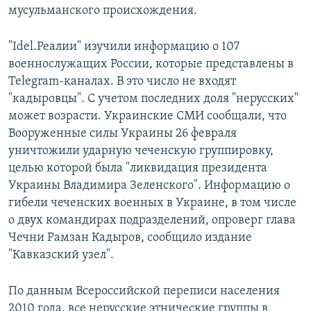
мусульманского происхождения.
"Idel.Реалии" изучили информацию о 107
военнослужащих России, которые представлены в
Telegram-каналах. В это число не входят
"кадыровцы". С учетом последних доля "нерусских"
может возрасти. Украинские СМИ сообщали, что
Вооруженные силы Украины 26 февраля
уничтожили ударную чеченскую группировку,
целью которой была "ликвидация президента
Украины Владимира Зеленского". Информацию о
гибели чеченских военных в Украине, в том числе
о двух командирах подразделений, опроверг глава
Чечни Рамзан Кадыров, сообщило издание
"Кавказский узел".
По данным Всероссийской переписи населения
2010 года, все нерусские этнические группы в