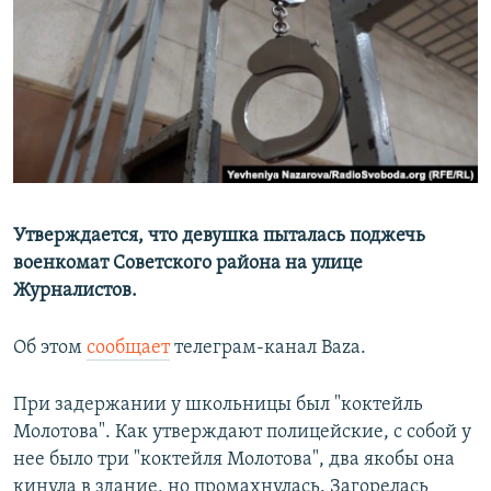
РАСПИСАНИЕ ВЕЩАНИЯ
ПОДПИШИТЕСЬ НА РАССЫЛКУ
СОЦИАЛЬНЫЕ СЕТИ
Утверждается, что девушка пыталась поджечь
военкомат Советского района на улице
Все сайты РСЕ/РС
Журналистов.
Об этом
сообщает
телеграм-канал Baza.
При задержании у школьницы был "коктейль
Молотова". Как утверждают полицейские, с собой у
нее было три "коктейля Молотова", два якобы она
кинула в здание, но промахнулась. Загорелась