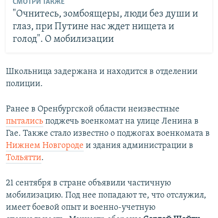
СМОТРИ ТАКЖЕ
"Очнитесь, зомбоящеры, люди без души и
глаз, при Путине нас ждет нищета и
голод". О мобилизации
Школьница задержана и находится в отделении
полиции.
Ранее в Оренбургской области неизвестные
пытались
поджечь военкомат на улице Ленина в
Гае. Также стало известно о поджогах военкомата в
Нижнем Новгороде
и здания администрации в
Тольятти
.
21 сентября в стране объявили частичную
мобилизацию. Под нее попадают те, что отслужил,
имеет боевой опыт и военно-учетную