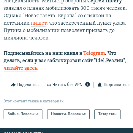
специальность. Министр обороны
Сергей Шойгу
заявлял о планах мобилизовать 300 тысяч человек.
Однако "Новая газета. Европа" со ссылкой на
источники
пишет
, что засекреченный пункт указа
Путина о мобилизации позволяет призвать до
миллиона человек.
Подписывайтесь на наш канал в
Telegram
. Что
делать, если у вас заблокирован сайт "Idel.Реалии",
читайте здесь
.
Поделиться
Читать без VPN
Подпишитесь
Этот контент также в категориях
Война. Поволжье
Новости. Поволжье
Татарстан