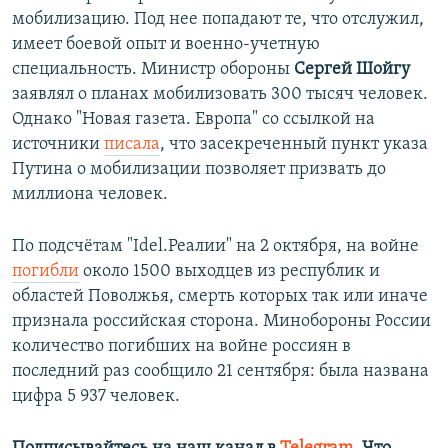
мобилизацию. Под нее попадают те, что отслужил,
имеет боевой опыт и военно-учетную
специальность. Министр обороны
Сергей Шойгу
заявлял о планах мобилизовать 300 тысяч человек.
Однако "Новая газета. Европа" со ссылкой на
источники
писала
, что засекреченный пункт указа
Путина о мобилизации позволяет призвать до
миллиона человек.
По подсчётам "Idel.Реалии" на 2 октября, на войне
погибли
около 1500 выходцев из республик и
областей Поволжья, смерть которых так или иначе
признала российская сторона. Минобороны России
количество погибших на войне россиян в
последний раз сообщило 21 сентября: была названа
цифра 5 937 человек.