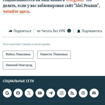
Подписывайтесь на наш канал в
Telegram
. Что
делать, если у вас заблокирован сайт "Idel.Реалии",
читайте здесь
.
Поделиться
Читать без VPN
Подпишитесь
Этот контент также в категориях
Война. Поволжье
Новости. Поволжье
Нижний Новгород
СОЦИАЛЬНЫЕ СЕТИ