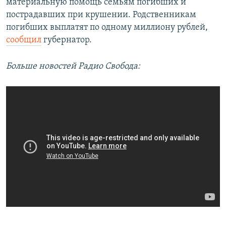
материальную помощь семьям погибших и
пострадавших при крушении. Родственникам
погибших выплатят по одному миллиону рублей,
сообщил
губернатор.
Больше новостей Радио Свобода: