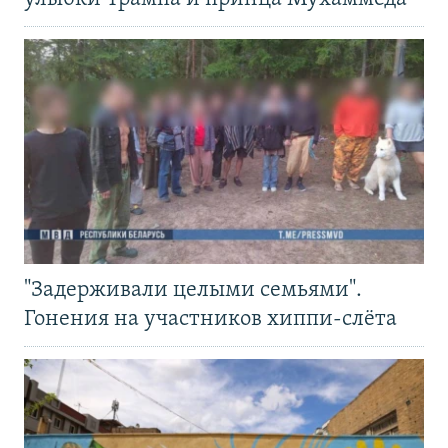
"Задерживали целыми семьями".
Гонения на участников хиппи-слёта