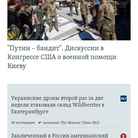
"Путин – бандит". Дискуссии в
Конгрессе США о военной помощи
Киеву