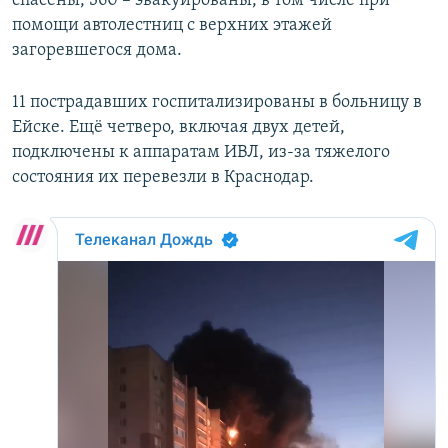
спасены, 360 – эвакуированы, в том числе при
помощи автолестниц с верхних этажей
загоревшегося дома.
11 пострадавших госпитализированы в больницу в
Ейске. Ещё четверо, включая двух детей,
подключены к аппаратам ИВЛ, из-за тяжелого
состояния их перевезли в Краснодар.