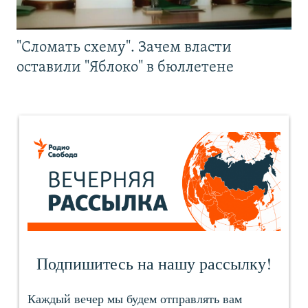
"Сломать схему". Зачем власти
оставили "Яблоко" в бюллетене