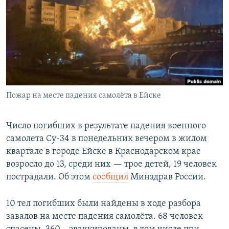
РАСПИСАНИЕ ВЕЩАНИЯ
ПОДПИШИТЕСЬ НА РАССЫЛКУ
СОЦИАЛЬНЫЕ СЕТИ
Пожар на месте падения самолёта в Ейске
Все сайты РСЕ/РС
Число погибших в результате падения военного
самолета Су-34 в понедельник вечером в жилом
квартале в городе Ейске в Краснодарском крае
возросло до 13, среди них — трое детей, 19 человек
пострадали. Об этом
сообщил
Минздрав России.
10 тел погибших были найдены в ходе разбора
завалов на месте падения самолёта. 68 человек