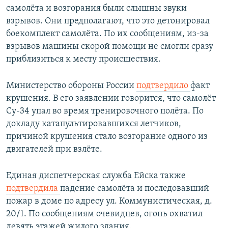
самолёта и возгорания были слышны звуки
взрывов. Они предполагают, что это детонировал
боекомплект самолёта. По их сообщениям, из-за
взрывов машины скорой помощи не смогли сразу
приблизиться к месту происшествия.
Министерство обороны России
подтвердило
факт
крушения. В его заявлении говорится, что самолёт
Су-34 упал во время тренировочного полёта. По
докладу катапультировавшихся летчиков,
причиной крушения стало возгорание одного из
двигателей при взлёте.
Единая диспетчерская служба Ейска также
подтвердила
падение самолёта и последовавший
пожар в доме по адресу ул. Коммунистическая, д.
20/1. По сообщениям очевидцев, огонь охватил
девять этажей жилого здания.