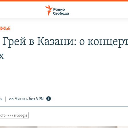
ЛЖЬЕ
 Грей в Казани: о концер
х
2
ся
Читать без VPN
сточник в Google