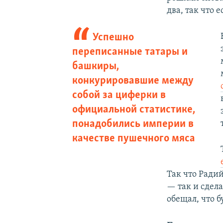
два, так что 
Успешно
переписанные татары и
башкиры,
конкурировавшие между
собой за циферки в
официальной статистике,
понадобились империи в
качестве пушечного мяса
Так что Ради
— так и сдела
обещал, что б