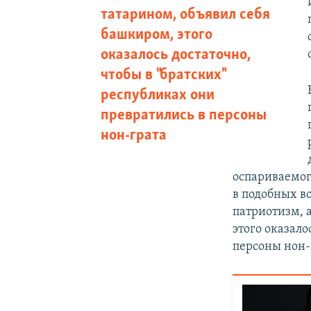
татарином, объявил себя
башкиром, этого
оказалось достаточно,
чтобы в "братских"
республиках они
превратились в персоны
нон-грата
оспариваемог
в подобных в
патриотизм, 
этого оказало
персоны нон-