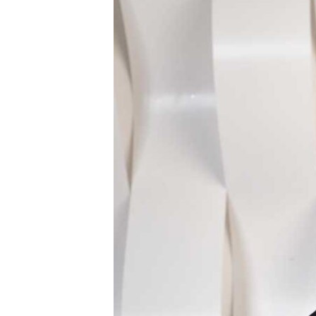
РАСПИСАНИЕ ВЕЩАНИЯ
ПОДПИШИТЕСЬ НА РАССЫЛКУ