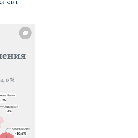
онов в