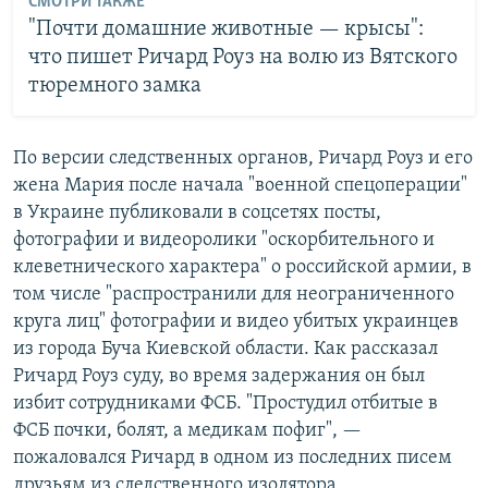
СМОТРИ ТАКЖЕ
"Почти домашние животные — крысы":
что пишет Ричард Роуз на волю из Вятского
тюремного замка
По версии следственных органов, Ричард Роуз и его
жена Мария после начала "военной спецоперации"
в Украине публиковали в соцсетях посты,
фотографии и видеоролики "оскорбительного и
клеветнического характера" о российской армии, в
том числе "распространили для неограниченного
круга лиц" фотографии и видео убитых украинцев
из города Буча Киевской области. Как рассказал
Ричард Роуз суду, во время задержания он был
избит сотрудниками ФСБ. "Простудил отбитые в
ФСБ почки, болят, а медикам пофиг", —
пожаловался Ричард в одном из последних писем
друзьям из следственного изолятора.