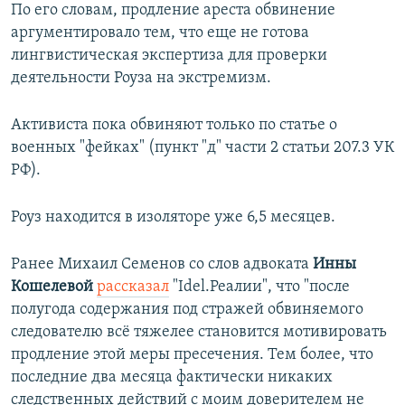
По его словам, продление ареста обвинение
аргументировало тем, что еще не готова
лингвистическая экспертиза для проверки
деятельности Роуза на экстремизм.
Активиста пока обвиняют только по статье о
военных "фейках" (пункт "д" части 2 статьи 207.3 УК
РФ).
Роуз находится в изоляторе уже 6,5 месяцев.
Ранее Михаил Семенов со слов адвоката
Инны
Кошелевой
рассказал
"Idel.Реалии", что "после
полугода содержания под стражей обвиняемого
следователю всё тяжелее становится мотивировать
продление этой меры пресечения. Тем более, что
последние два месяца фактически никаких
следственных действий с моим доверителем не