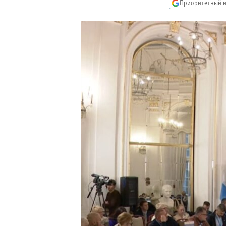
РАСПИСАНИЕ ВЕЩАНИЯ
Приоритетный и
ПОДПИШИТЕСЬ НА РАССЫЛКУ