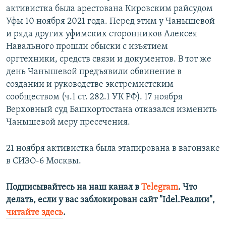
активистка была арестована Кировским райсудом
Уфы 10 ноября 2021 года. Перед этим у Чанышевой
и ряда других уфимских сторонников Алексея
Навального прошли обыски с изъятием
оргтехники, средств связи и документов. В тот же
день Чанышевой предъявили обвинение в
создании и руководстве экстремистским
сообществом (ч.1 ст. 282.1 УК РФ). 17 ноября
Верховный суд Башкортостана отказался изменить
Чанышевой меру пресечения.
21 ноября активистка была этапирована в вагонзаке
в СИЗО-6 Москвы.
Подписывайтесь на наш канал в
Telegram
. Что
делать, если у вас заблокирован сайт "Idel.Реалии",
читайте здесь
.