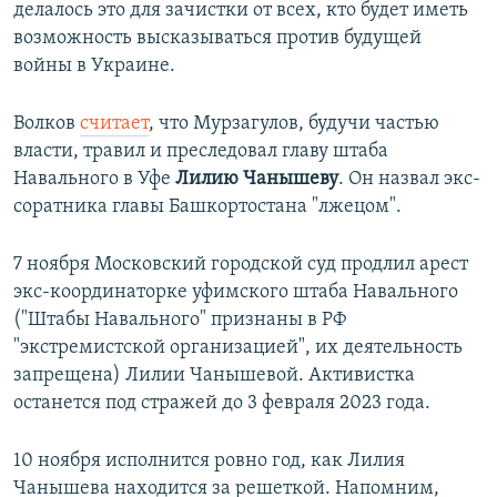
делалось это для зачистки от всех, кто будет иметь
возможность высказываться против будущей
войны в Украине.
Волков
считает
, что Мурзагулов, будучи частью
власти, травил и преследовал главу штаба
Навального в Уфе
Лилию Чанышеву
. Он назвал экс-
соратника главы Башкортостана "лжецом".
7 ноября Московский городской суд продлил арест
экс-координаторке уфимского штаба Навального
("Штабы Навального" признаны в РФ
"экстремистской организацией", их деятельность
запрещена) Лилии Чанышевой. Активистка
останется под стражей до 3 февраля 2023 года.
10 ноября исполнится ровно год, как Лилия
Чанышева находится за решеткой. Напомним,