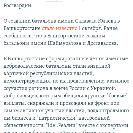
Росгвардии.
О создании батальона имени Салавата Юлаева в
Башкортостане
стало известно
1 октября. Ранее
сообщалось, что в Башкортостане созданы
батальоны имени Шаймуратова и Доставалова.
В Башкортостане сформированные летом именные
добровольческие батальоны стали визитной
карточкой республиканских властей,
демонстрирующих, по их представлению, активное
соучастие региона в войне России с Украиной.
Добровольцев, которым обещали крупные "боевые"
выплаты, снаряжали и провожали на фронт при
самом активном участии властей, подконтрольного
им бизнеса и "патриотически" настроенной
общественности. "Idel.Реалии" вместе с экспертами