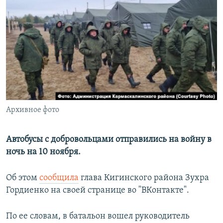
РАСПИСАНИЕ ВЕЩАНИЯ
ПОДПИШИТЕСЬ НА РАССЫЛКУ
СОЦИАЛЬНЫЕ СЕТИ
Архивное фото
Все сайты РСЕ/РС
Автобусы с добровольцами отправились на войну в
ночь на 10 ноября.
Об этом
сообщила
глава Кигинского района Зухра
Гордиенко на своей странице во "ВКонтакте".
По ее словам, в батальон вошел руководитель