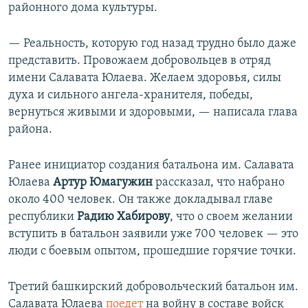
районного дома культуры.
— Реальность, которую год назад трудно было даже
представить. Провожаем добровольцев в отряд
имени Салавата Юлаева. Желаем здоровья, силы
духа и сильного ангела-хранителя, победы,
вернуться живыми и здоровыми, — написала глава
района.
Ранее инициатор создания батальона им. Салавата
Юлаева
Артур Юмагужин
рассказал, что набрано
около 400 человек. Он также докладывал главе
республики
Радию Хабирову
, что о своем желании
вступить в батальон заявили уже 700 человек — это
люди с боевым опытом, прошедшие горячие точки.
Третий башкирский добровольческий батальон им.
Салавата Юлаева
поедет
на войну в составе войск