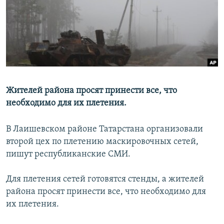
РАСПИСАНИЕ ВЕЩАНИЯ
ПОДПИШИТЕСЬ НА РАССЫЛКУ
СОЦИАЛЬНЫЕ СЕТИ
Жителей района просят принести все, что
необходимо для их плетения.
Все сайты РСЕ/РС
В Лаишевском районе Татарстана организовали
второй цех по плетению маскировочных сетей,
пишут республиканские СМИ.
Для плетения сетей готовятся стенды, а жителей
района просят принести все, что необходимо для
их плетения.