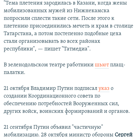
"Тема плетения зародилась в Казани, когда жены
мобилизованных мужей из Нижнекамска
попросили сплести такие сети. После этого к
плетению присоединились мечеть и храм в столице
Татарстана, а потом постепенно подобные цеха
стали организовывать во всех районах
республики", — пишет "Татмедиа".
В зеленодольском театре работники
шьют
плащ-
палатки.
21 октября Владимир Путин подписал
указ
о
создании Координационного совета по
обеспечению потребностей Вооруженных сил,
других войск, воинских формирований и органов.
21 сентября Путин объявил "частичную"
мобилизацию. 28 октября министр обороны
Сергей