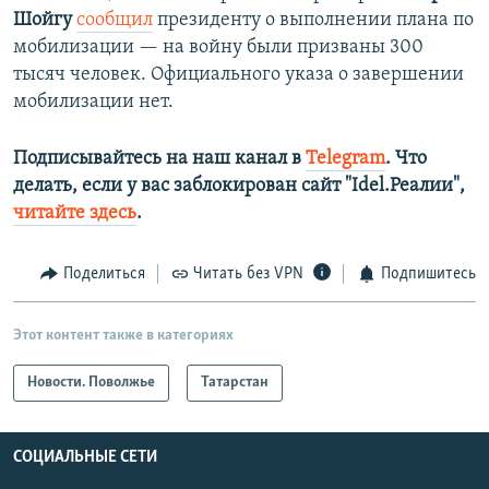
Шойгу
сообщил
президенту о выполнении плана по
мобилизации — на войну были призваны 300
тысяч человек. Официального указа о завершении
мобилизации нет.
Подписывайтесь на наш канал в
Telegram
. Что
делать, если у вас заблокирован сайт "Idel.Реалии",
читайте здесь
.
Поделиться
Читать без VPN
Подпишитесь
Этот контент также в категориях
Новости. Поволжье
Татарстан
СОЦИАЛЬНЫЕ СЕТИ