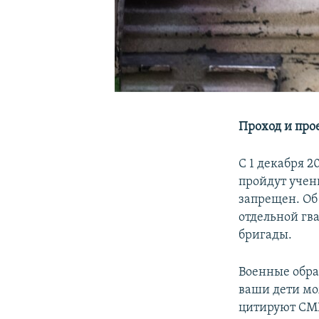
Проход и про
С 1 декабря 2
пройдут учени
запрещен. Об
отдельной гв
бригады.
Военные обра
ваши дети мо
цитируют СМ