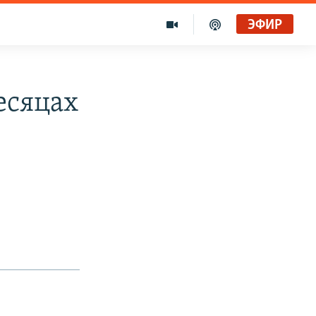
ЭФИР
есяцах