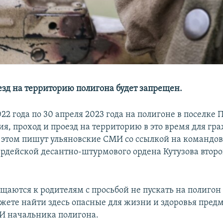
езд на территорию полигона будет запрещен.
022 года по 30 апреля 2023 года на полигоне в поселке
я, проход и проезд на территорию в это время для гр
 этом пишут ульяновские СМИ со ссылкой на командов
ардейской десантно-штурмового ордена Кутузова второ
щаются к родителям с просьбой не пускать на полигон 
жете найти здесь опасные для жизни и здоровья пред
И начальника полигона.