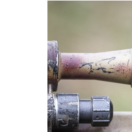
РАСПИСАНИЕ ВЕЩАНИЯ
ПОДПИШИТЕСЬ НА РАССЫЛКУ