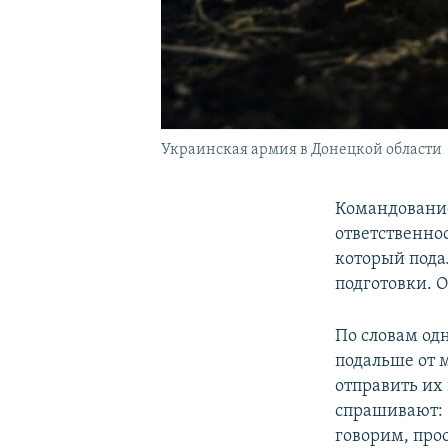
Украинская армия в Донецкой области
Командование
ответственно
который подал
подготовки. 
По словам одн
подальше от м
отправить их
спрашивают: 
говорим, прос