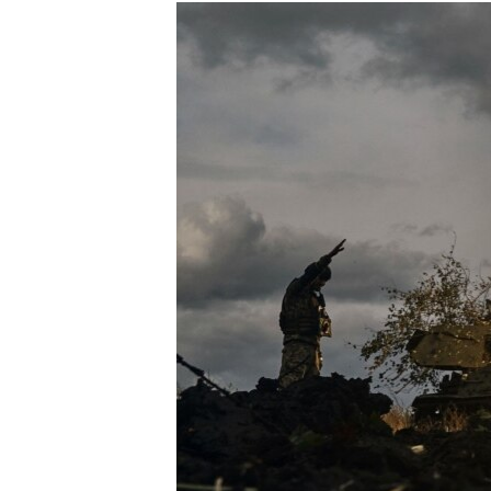
РАСПИСАНИЕ ВЕЩАНИЯ
ПОДПИШИТЕСЬ НА РАССЫЛКУ