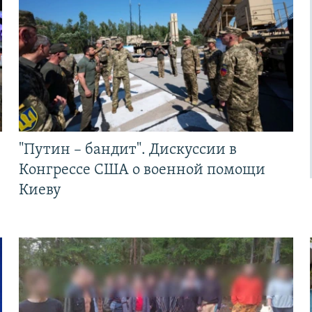
"Путин – бандит". Дискуссии в
Конгрессе США о военной помощи
Киеву