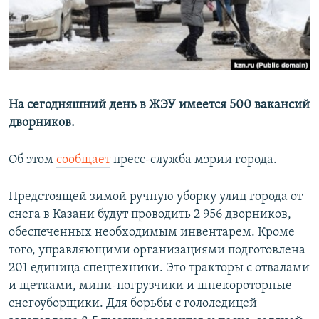
РАСПИСАНИЕ ВЕЩАНИЯ
ПОДПИШИТЕСЬ НА РАССЫЛКУ
СОЦИАЛЬНЫЕ СЕТИ
На сегодняшний день в ЖЭУ имеется 500 вакансий
дворников.
Об этом
сообщает
пресс-служба мэрии города.
Все сайты РСЕ/РС
Предстоящей зимой ручную уборку улиц города от
снега в Казани будут проводить 2 956 дворников,
обеспеченных необходимым инвентарем. Кроме
того, управляющими организациями подготовлена
201 единица спецтехники. Это тракторы с отвалами
и щетками, мини-погрузчики и шнекороторные
снегоуборщики. Для борьбы с гололедицей