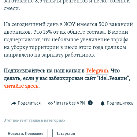
заготовлено 8,5 тысячи реагентов и песко-соляной
смеси.
На сегодняшний день в ЖЭУ имеется 500 вакансий
дворников. Это 15% от их общего состава. В мэрии
подчеркивают, что небольшое увеличение тарифа
на уборку территории в июле этого года целиком
направлено на зарплату работников.
Подписывайтесь на наш канал в
Telegram
. Что
делать, если у вас заблокирован сайт "Idel.Реалии",
читайте здесь
.
Поделиться
Читать без VPN
Подпишитесь
Этот контент также в категориях
Новости. Поволжье
Татарстан