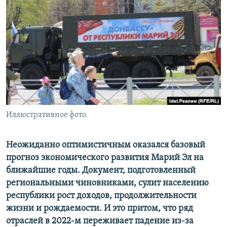
РАСПИСАНИЕ ВЕЩАНИЯ
ПОДПИШИТЕСЬ НА РАССЫЛКУ
СОЦИАЛЬНЫЕ СЕТИ
Иллюстративное фото.
Все сайты РСЕ/РС
Неожиданно оптимистичным оказался базовый
прогноз экономического развития Марий Эл на
ближайшие годы. Документ, подготовленный
региональными чиновниками, сулит населению
республики рост доходов, продолжительности
жизни и рождаемости. И это притом, что ряд
отраслей в 2022-м переживает падение из-за