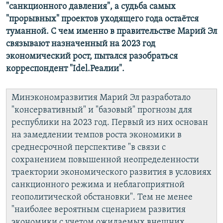
"санкционного давления", а судьба самых
"прорывных" проектов уходящего года остаётся
туманной. С чем именно в правительстве Марий Эл
связывают назначенный на 2023 год
экономический рост, пытался разобраться
корреспондент "Idel.Реалии".
Минэкономразвития Марий Эл разработало
"консервативный" и "базовый" прогнозы для
республики на 2023 год. Первый из них основан
на замедлении темпов роста экономики в
среднесрочной перспективе
"в связи с
сохранением повышенной неопределенности
траектории экономического развития в условиях
санкционного режима и неблагоприятной
геополитической обстановки". Тем не менее
"наиболее вероятным сценарием развития
экономики с учетом ожидаемых внешних