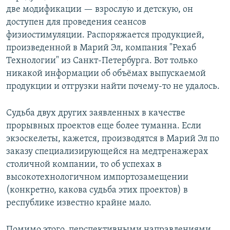
две модификации — взрослую и детскую, он
доступен для проведения сеансов
физиостимуляции. Распоряжается продукцией,
произведенной в Марий Эл, компания "Рехаб
Технологии" из Санкт-Петербурга. Вот только
никакой информации об объёмах выпускаемой
продукции и отгрузки найти почему-то не удалось.
Судьба двух других заявленных в качестве
прорывных проектов еще более туманна. Если
экзоскелеты, кажется, производятся в Марий Эл по
заказу специализирующейся на медтренажерах
столичной компании, то об успехах в
высокотехнологичном импортозамещении
(конкретно, какова судьба этих проектов) в
республике известно крайне мало.
Помимо этого, перспективными направлениями