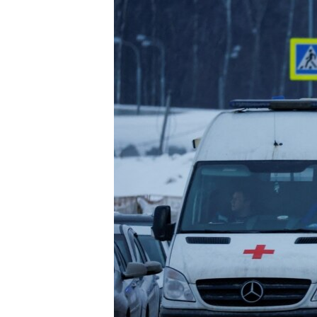
РАСПИСАНИЕ ВЕЩАНИЯ
ПОДПИШИТЕСЬ НА РАССЫЛКУ