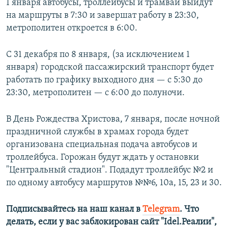
1 января автобусы, троллейбусы и трамваи выйдут
на маршруты в 7:30 и завершат работу в 23:30,
метрополитен откроется в 6:00.
С 31 декабря по 8 января, (за исключением 1
января) городской пассажирский транспорт будет
работать по графику выходного дня — с 5:30 до
23:30, метрополитен — с 6:00 до полуночи.
В День Рождества Христова, 7 января, после ночной
праздничной службы в храмах города будет
организована специальная подача автобусов и
троллейбуса. Горожан будут ждать у остановки
"Центральный стадион". Подадут троллейбус №2 и
по одному автобусу маршрутов №№6, 10а, 15, 23 и 30.
Подписывайтесь на наш канал в
Telegram
. Что
делать, если у вас заблокирован сайт "Idel.Реалии",