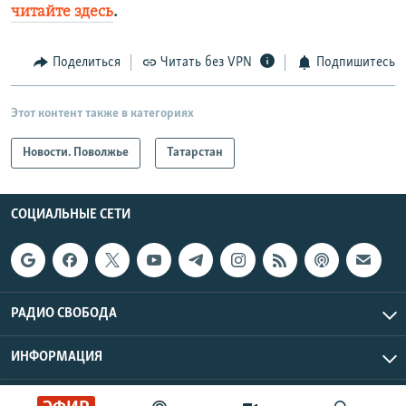
читайте здесь
.
Поделиться
Читать без VPN
Подпишитесь
Этот контент также в категориях
Новости. Поволжье
Татарстан
СОЦИАЛЬНЫЕ СЕТИ
РАДИО СВОБОДА
ИНФОРМАЦИЯ
Радио Свобода © 2026 RFE/RL, Inc. | Все права защищены.