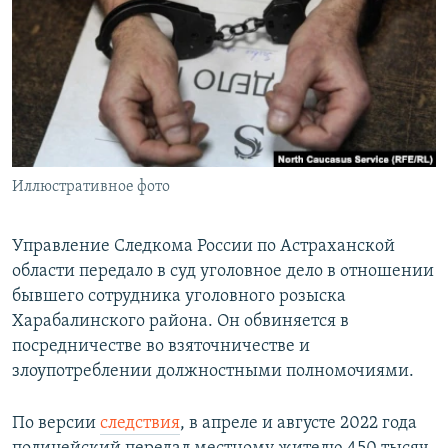
РАСПИСАНИЕ ВЕЩАНИЯ
ПОДПИШИТЕСЬ НА РАССЫЛКУ
СОЦИАЛЬНЫЕ СЕТИ
Иллюстративное фото
Все сайты РСЕ/РС
Управление Следкома России по Астраханской
области передало в суд уголовное дело в отношении
бывшего сотрудника уголовного розыска
Харабалинского района. Он обвиняется в
посредничестве во взяточничестве и
злоупотреблении должностными полномочиями.
По версии
следствия
, в апреле и августе 2022 года