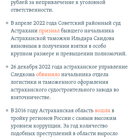
рублей за непривлечение к уголовной
ответственности.
В апреле 2022 года Советский районный суд
Астрахани
признал
бывшего начальника
Астраханской таможни Ильдара Саидова
виновным в получении взятки в особо
крупном размере и превышении полномочий.
26 декабря 2022 года астраханское управление
Следкома
обвинило
начальника отдела
логистики и таможенного оформления
астраханского судостроительного завода во
взяточничестве.
В 2016 году Астраханская область
вошла
в
тройку регионов России с самым высоким
уровнем коррупции. За год количество
подобных преступлений в области выросло