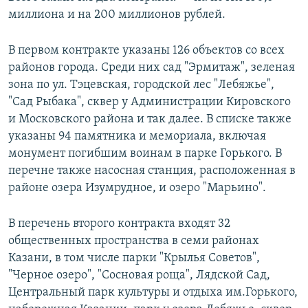
миллиона и на 200 миллионов рублей.
В первом контракте указаны 126 объектов со всех
районов города. Среди них сад "Эрмитаж", зеленая
зона по ул. Тэцевская, городской лес "Лебяжье",
"Сад Рыбака", сквер у Администрации Кировского
и Московского района и так далее. В списке также
указаны 94 памятника и мемориала, включая
монумент погибшим воинам в парке Горького. В
перечне также насосная станция, расположенная в
районе озера Изумрудное, и озеро "Марьино".
В перечень второго контракта входят 32
общественных пространства в семи районах
Казани, в том числе парки "Крылья Советов",
"Черное озеро", "Сосновая роща", Лядской Сад,
Центральный парк культуры и отдыха им.Горького,