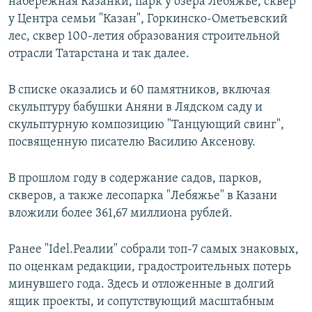
набережная Казанки, парк у озера Лебяжье, сквер
у Центра семьи "Казан", Горкинско-Ометьевский
лес, сквер 100-летия образования строительной
отрасли Татарстана и так далее.
В списке оказались и 60 памятников, включая
скульптуру бабушки Аняни в Лядском саду и
скульптурную композицию "Танцующий свинг",
посвященную писателю Василию Аксенову.
В прошлом году в содержание садов, парков,
скверов, а также лесопарка "Лебяжье" в Казани
вложили более 361,67 миллиона рублей.
Ранее "Idel.Реалии" собрали топ-7 самых знаковых,
по оценкам редакции, градостроительных потерь
минувшего года. Здесь и отложенные в долгий
ящик проекты, и сопутствующий масштабным