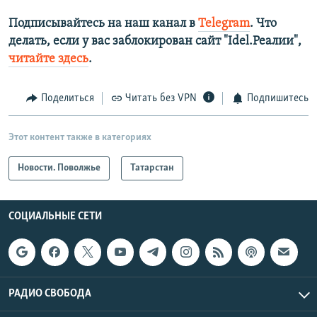
Подписывайтесь на наш канал в
Telegram
. Что
делать, если у вас заблокирован сайт "Idel.Реалии",
читайте здесь
.
Поделиться
Читать без VPN
Подпишитесь
Этот контент также в категориях
Новости. Поволжье
Татарстан
СОЦИАЛЬНЫЕ СЕТИ
РАДИО СВОБОДА