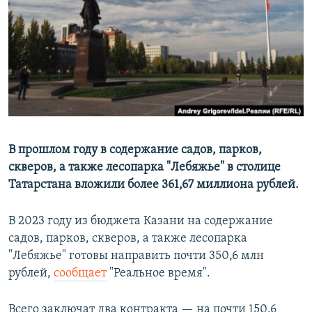
РАСПИСАНИЕ ВЕЩАНИЯ
ПОДПИШИТЕСЬ НА РАССЫЛКУ
СОЦИАЛЬНЫЕ СЕТИ
В прошлом году в содержание садов, парков,
скверов, а также лесопарка "Лебяжье" в столице
Все сайты РСЕ/РС
Татарстана вложили более 361,67 миллиона рублей.
В 2023 году из бюджета Казани на содержание
садов, парков, скверов, а также лесопарка
"Лебяжье" готовы направить почти 350,6 млн
рублей,
сообщает
"Реальное время".
Всего заключат два контракта — на почти 150,6