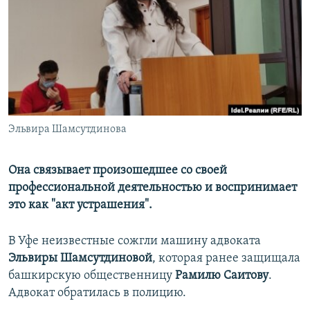
РАСПИСАНИЕ ВЕЩАНИЯ
ПОДПИШИТЕСЬ НА РАССЫЛКУ
СОЦИАЛЬНЫЕ СЕТИ
Эльвира Шамсутдинова
Все сайты РСЕ/РС
Она связывает произошедшее со своей
профессиональной деятельностью и воспринимает
это как "акт устрашения".
В Уфе неизвестные сожгли машину адвоката
Эльвиры Шамсутдиновой
, которая ранее защищала
башкирскую общественницу
Рамилю Саитову
.
Адвокат обратилась в полицию.