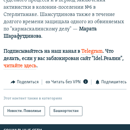
судебного процесса и в период заключения
активистки в колонии-поселении №6 в
Стерлитамаке. Шамсутдинова также в течение
долгого времени защищала одного из обвиняемых
по "кармаскалинскому делу" —
Марата
Шарафутдинова
.
Подписывайтесь на наш канал в
Telegram
. Что
делать, если у вас заблокирован сайт "Idel.Реалии",
читайте здесь
.
Поделиться
Читать без VPN
Подпишитесь
Этот контент также в категориях
Новости. Поволжье
Башкортостан