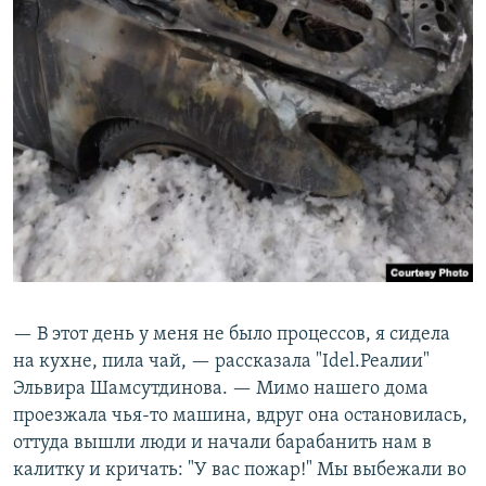
— В этот день у меня не было процессов, я сидела
на кухне, пила чай, — рассказала "Idel.Реалии"
Эльвира Шамсутдинова. — Мимо нашего дома
проезжала чья-то машина, вдруг она остановилась,
оттуда вышли люди и начали барабанить нам в
калитку и кричать: "У вас пожар!" Мы выбежали во